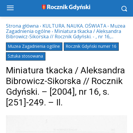
Strona główna
KULTURA. NAUKA. OŚWIATA
Muzea
Zagadnienia ogólne
Miniatura tkacka / Aleksandra
Bibrowicz-Sikorska // Rocznik Gdyński. - , nr 16,...
Muzea Zagadnienia ogólne
Rocznik Gdyński numer 16
Sztuka stosowana
Miniatura tkacka / Aleksandra
Bibrowicz-Sikorska // Rocznik
Gdyński. – [2004], nr 16, s.
[251]-249. – Il.