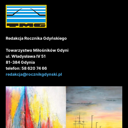
Redakcja Rocznika Gdyńskiego
Towarzystwo Miłośników Gdyni
ul. Władysława IV 51
81-384 Gdynia
telefon: 58 620 74 66
redakcja@rocznikgdynski.pl