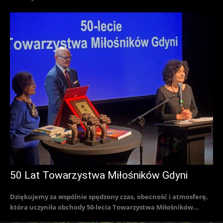
50 Lat Towarzystwa Miłośników Gdyni
Dziękujemy za wspólnie spędzony czas, obecność i atmosferę,
która uczyniła obchody 50-lecia Towarzystwa Miłośników...