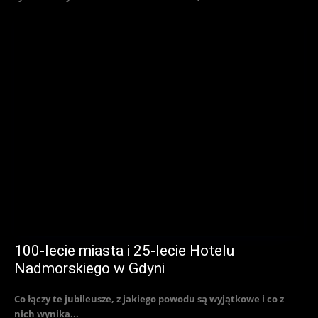
100-lecie miasta i 25-lecie Hotelu
Nadmorskiego w Gdyni
Co łączy te jubileusze, z jakiego powodu są wyjątkowe i co z
nich wynika...