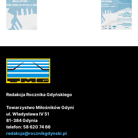
Redakcja Rocznika Gdyńskiego
Towarzystwo Miłośników Gdyni
ul. Władysława IV 51
81-384 Gdynia
telefon: 58 620 74 66
redakcja@rocznikgdynski.pl