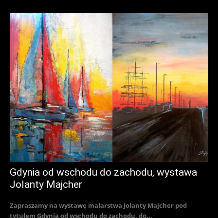
Gdynia od wschodu do zachodu, wystawa
Jolanty Majcher
Zapraszamy na wystawę malarstwa Jolanty Majcher pod
tytułem Gdynia od wschodu do zachodu, do...