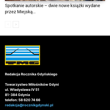
Spotkanie autorskie – dwie nowe książki wydane
przez Miejską...
Redakcja Rocznika Gdyńskiego
Towarzystwo Miłośników Gdyni
ul. Władysława IV 51
81-384 Gdynia
telefon: 58 620 74 66
redakcja@rocznikgdynski.pl