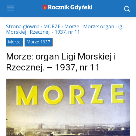
Strona główna
MORZE
Morze
Morze: organ Ligi
Morskiej i Rzecznej. - 1937, nr 11
Morze
Morze 1937
Morze: organ Ligi Morskiej i
Rzecznej. – 1937, nr 11