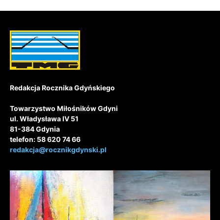
Redakcja Rocznika Gdyńskiego
Towarzystwo Miłośników Gdyni
ul. Władysława IV 51
81-384 Gdynia
telefon: 58 620 74 66
redakcja@rocznikgdynski.pl