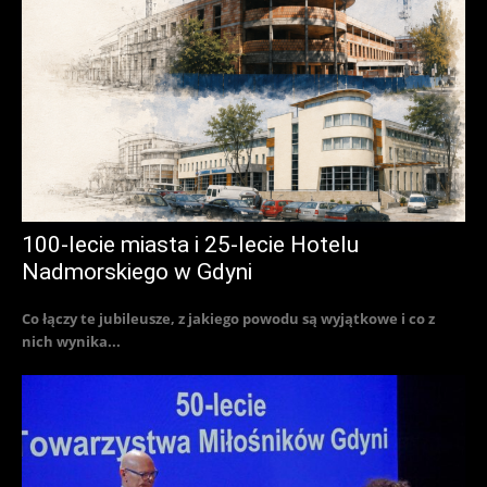
100-lecie miasta i 25-lecie Hotelu
Nadmorskiego w Gdyni
Co łączy te jubileusze, z jakiego powodu są wyjątkowe i co z
nich wynika...