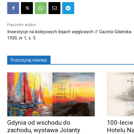
Poprzedni artykuł
Inwestycje na kolejowych linjach węglowych // Gazeta Gdańska.
1930, nr 1, s. 5
Przeczytaj również
Gdynia od wschodu do
100-lecie
zachodu, wystawa Jolanty
Hotelu N