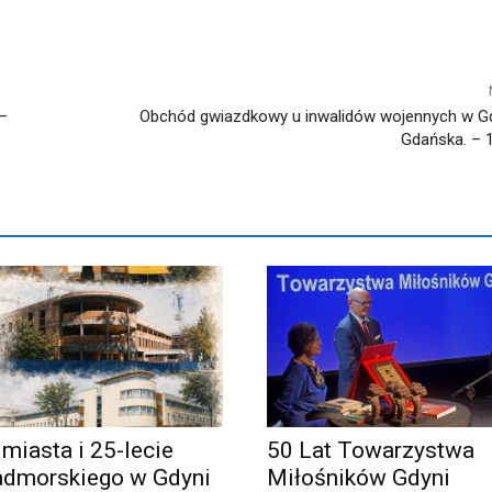
 –
Obchód gwiazdkowy u inwalidów wojennych w Gd
Gdańska. – 19
 miasta i 25-lecie
50 Lat Towarzystwa
admorskiego w Gdyni
Miłośników Gdyni