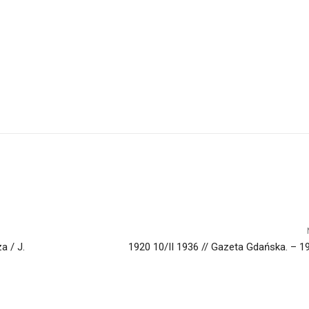
a / J.
1920 10/II 1936 // Gazeta Gdańska. – 193