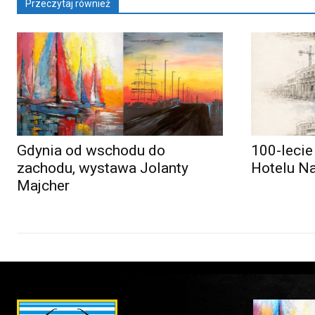
Przeczytaj również
Gdynia od wschodu do
100-lecie
zachodu, wystawa Jolanty
Hotelu N
Majcher