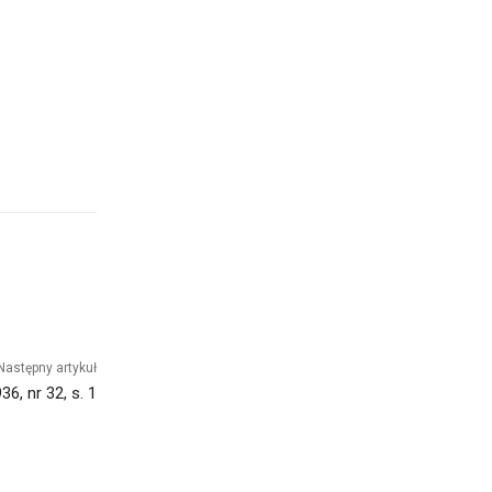
Następny artykuł
6, nr 32, s. 1