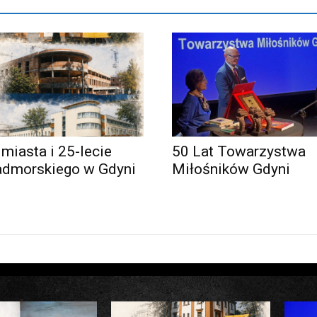
 miasta i 25-lecie
50 Lat Towarzystwa
admorskiego w Gdyni
Miłośników Gdyni