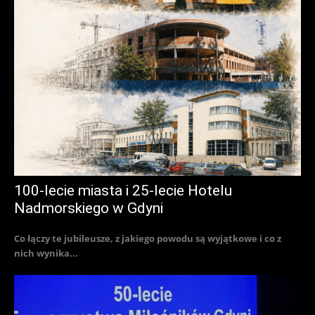
100-lecie miasta i 25-lecie Hotelu
Nadmorskiego w Gdyni
Co łączy te jubileusze, z jakiego powodu są wyjątkowe i co z
nich wynika...