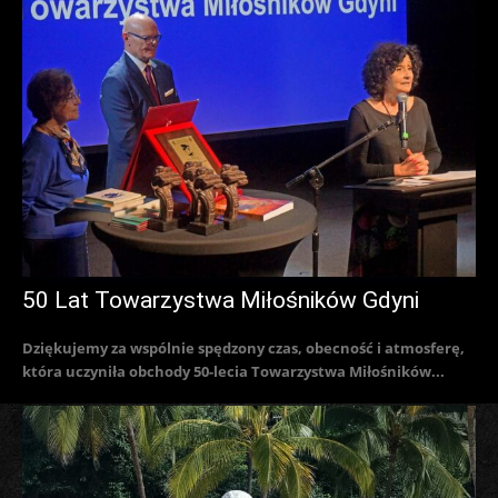
50 Lat Towarzystwa Miłośników Gdyni
Dziękujemy za wspólnie spędzony czas, obecność i atmosferę,
która uczyniła obchody 50-lecia Towarzystwa Miłośników...