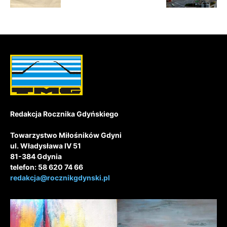
Redakcja Rocznika Gdyńskiego
Towarzystwo Miłośników Gdyni
ul. Władysława IV 51
81-384 Gdynia
telefon: 58 620 74 66
redakcja@rocznikgdynski.pl