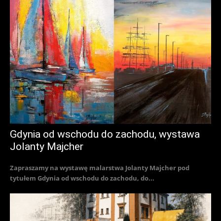
Gdynia od wschodu do zachodu, wystawa
Jolanty Majcher
Zapraszamy na wystawę malarstwa Jolanty Majcher pod
tytułem Gdynia od wschodu do zachodu, do...