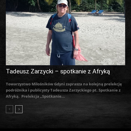
Tadeusz Zarzycki – spotkanie z Afryką
Towarzystwo Miłośników Gdyni zaprasza na kolejną prelekcję
podróżnika i publicysty Tadeusza Zarzyckiego pt. Spotkanie z
Afryką. Prelekcja „Spotkanie...