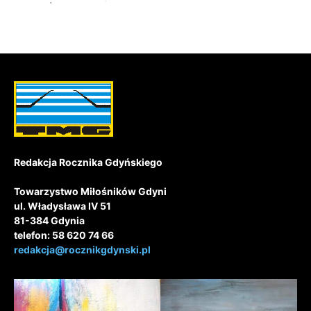
Redakcja Rocznika Gdyńskiego
Towarzystwo Miłośników Gdyni
ul. Władysława IV 51
81-384 Gdynia
telefon: 58 620 74 66
redakcja@rocznikgdynski.pl