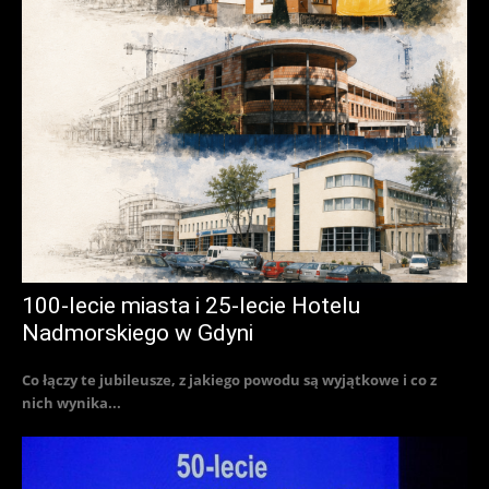
100-lecie miasta i 25-lecie Hotelu
Nadmorskiego w Gdyni
Co łączy te jubileusze, z jakiego powodu są wyjątkowe i co z
nich wynika...