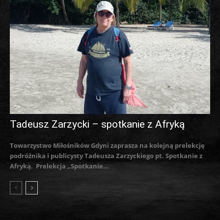
Tadeusz Zarzycki – spotkanie z Afryką
Towarzystwo Miłośników Gdyni zaprasza na kolejną prelekcję
podróżnika i publicysty Tadeusza Zarzyckiego pt. Spotkanie z
Afryką. Prelekcja „Spotkanie...