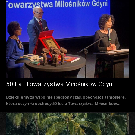
50 Lat Towarzystwa Miłośników Gdyni
Dziękujemy za wspólnie spędzony czas, obecność i atmosferę,
która uczyniła obchody 50-lecia Towarzystwa Miłośników...