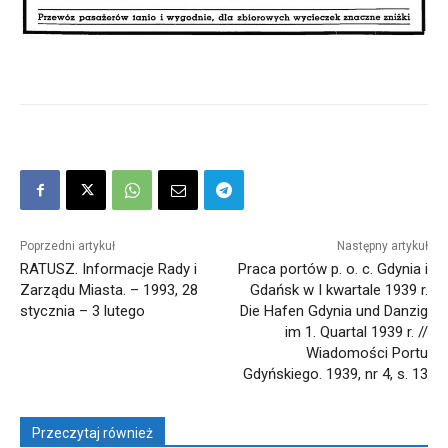
Poprzedni artykuł
Następny artykuł
RATUSZ. Informacje Rady i
Praca portów p. o. c. Gdynia i
Zarządu Miasta. – 1993, 28
Gdańsk w I kwartale 1939 r.
stycznia – 3 lutego
Die Hafen Gdynia und Danzig
im 1. Quartal 1939 r. //
Wiadomości Portu
Gdyńskiego. 1939, nr 4, s. 13
Przeczytaj również