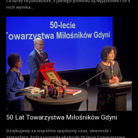
Co łączy te jubileusze, z jakiego powodu są wyjątkowe i co z
nich wynika...
50 Lat Towarzystwa Miłośników Gdyni
Dziękujemy za wspólnie spędzony czas, obecność i
atmosferę, która uczyniła obchody 50-lecia Towarzystwa