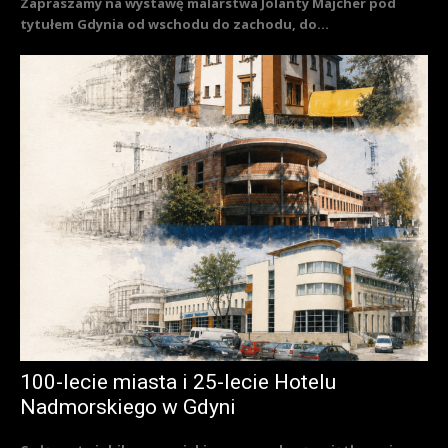
Zapraszamy na wystawę malarstwa Jolanty Majcher pod
tytułem Gdynia od wschodu do zachodu, do...
100-lecie miasta i 25-lecie Hotelu
Nadmorskiego w Gdyni