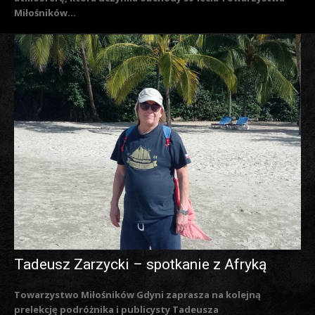
Miłośników...
Tadeusz Zarzycki – spotkanie z Afryką
Towarzystwo Miłośników Gdyni zaprasza na kolejną
prelekcję podróżnika i publicysty Tadeusza