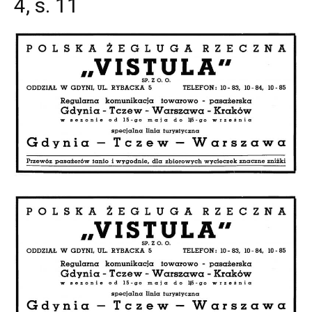
4, s. 11