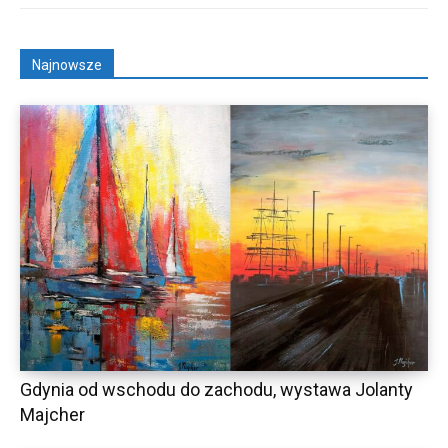
Najnowsze
Gdynia od wschodu do zachodu, wystawa Jolanty
Majcher