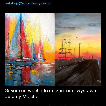
redakcja@rocznikgdynski.pl
Gdynia od wschodu do zachodu, wystawa
Jolanty Majcher