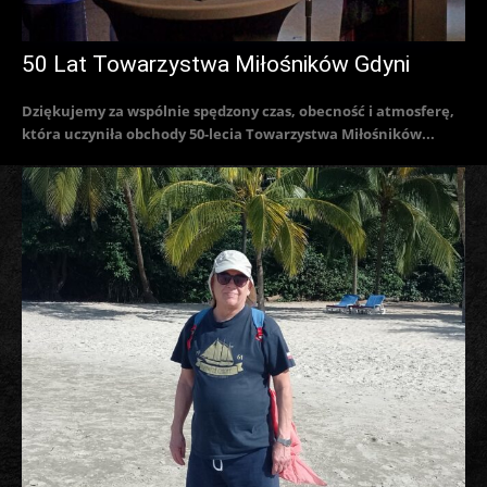
50 Lat Towarzystwa Miłośników Gdyni
Dziękujemy za wspólnie spędzony czas, obecność i atmosferę,
która uczyniła obchody 50-lecia Towarzystwa Miłośników...