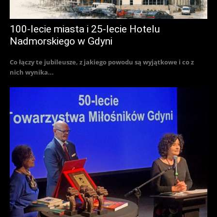
100-lecie miasta i 25-lecie Hotelu
Nadmorskiego w Gdyni
Co łączy te jubileusze, z jakiego powodu są wyjątkowe i co z
nich wynika...