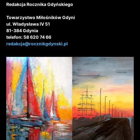
Redakcja Rocznika Gdyńskiego
Towarzystwo Miłośników Gdyni
ul. Władysława IV 51
81-384 Gdynia
telefon: 58 620 74 66
redakcja@rocznikgdynski.pl