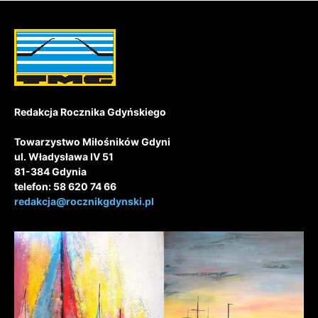
Redakcja Rocznika Gdyńskiego
Towarzystwo Miłośników Gdyni
ul. Władysława IV 51
81-384 Gdynia
telefon: 58 620 74 66
redakcja@rocznikgdynski.pl