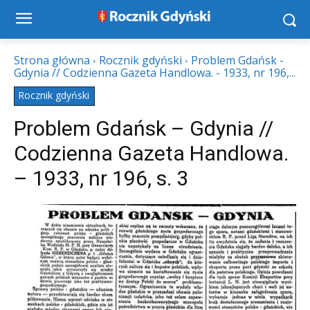
Strona główna
Rocznik gdyński
Problem Gdańsk -
Gdynia // Codzienna Gazeta Handlowa. - 1933, nr 196,...
Rocznik gdyński
Problem Gdańsk – Gdynia //
Codzienna Gazeta Handlowa.
– 1933, nr 196, s. 3