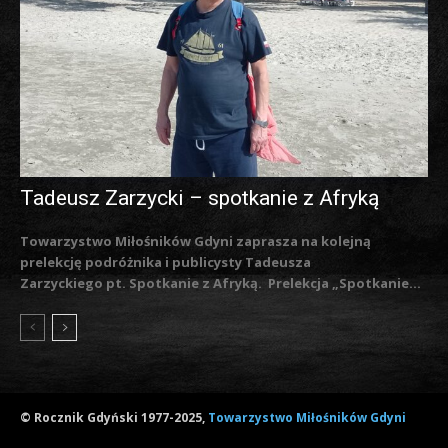
Tadeusz Zarzycki – spotkanie z Afryką
Towarzystwo Miłośników Gdyni zaprasza na kolejną
prelekcję podróżnika i publicysty Tadeusza
Zarzyckiego pt. Spotkanie z Afryką. Prelekcja „Spotkanie...
© Rocznik Gdyński 1977-2025,
Towarzystwo Miłośników Gdyni