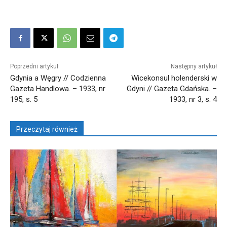
Poprzedni artykuł
Następny artykuł
Gdynia a Węgry // Codzienna
Wicekonsul holenderski w
Gazeta Handlowa. – 1933, nr
Gdyni // Gazeta Gdańska. –
195, s. 5
1933, nr 3, s. 4
Przeczytaj również