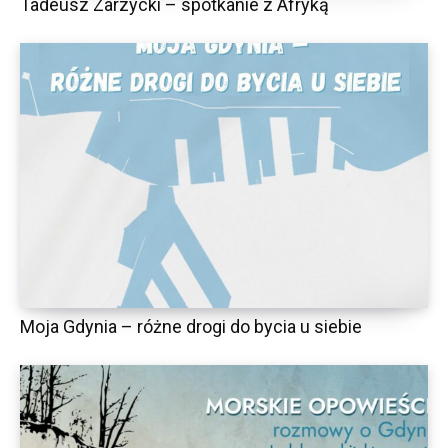
Tadeusz Zarzycki – spotkanie z Afryką
Moja Gdynia – różne drogi do bycia u siebie