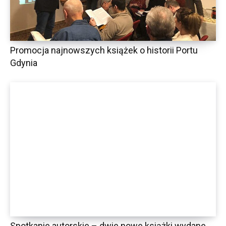
Promocja najnowszych książek o historii Portu
Gdynia
Spotkanie autorskie – dwie nowe książki wydane