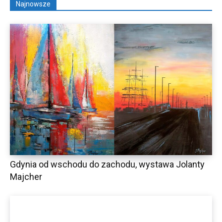
Najnowsze
Gdynia od wschodu do zachodu, wystawa Jolanty
Majcher