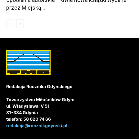
przez Miejską...
Redakcja Rocznika Gdyńskiego
Towarzystwo Miłośników Gdyni
ul. Władysława IV 51
81-384 Gdynia
telefon: 58 620 74 66
redakcja@rocznikgdynski.pl