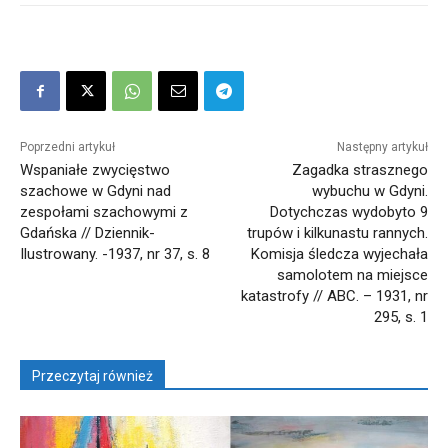
Poprzedni artykuł
Następny artykuł
Wspaniałe zwycięstwo
Zagadka strasznego
szachowe w Gdyni nad
wybuchu w Gdyni.
zespołami szachowymi z
Dotychczas wydobyto 9
Gdańska // Dziennik-
trupów i kilkunastu rannych.
Ilustrowany. -1937, nr 37, s. 8
Komisja śledcza wyjechała
samolotem na miejsce
katastrofy // ABC. – 1931, nr
295, s. 1
Przeczytaj również