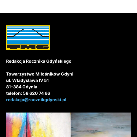
Redakcja Rocznika Gdyńskiego
Towarzystwo Miłośników Gdyni
ul. Władysława IV 51
81-384 Gdynia
telefon: 58 620 74 66
redakcja@rocznikgdynski.pl