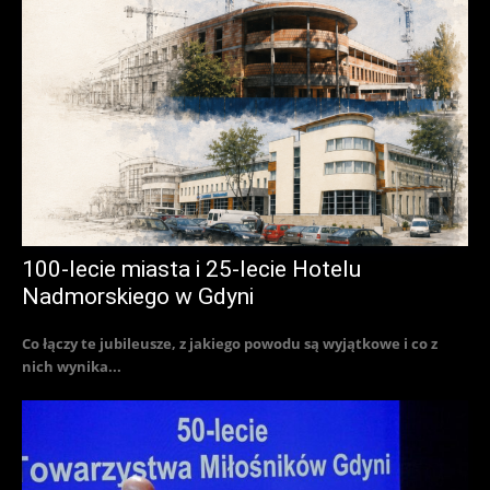
100-lecie miasta i 25-lecie Hotelu
Nadmorskiego w Gdyni
Co łączy te jubileusze, z jakiego powodu są wyjątkowe i co z
nich wynika...