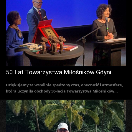
50 Lat Towarzystwa Miłośników Gdyni
Dziękujemy za wspólnie spędzony czas, obecność i atmosferę,
która uczyniła obchody 50-lecia Towarzystwa Miłośników...