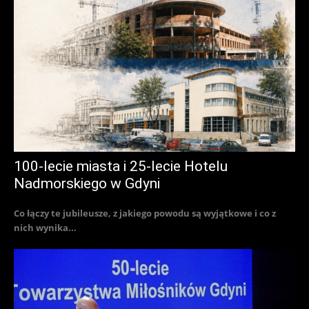
100-lecie miasta i 25-lecie Hotelu
Nadmorskiego w Gdyni
Co łączy te jubileusze, z jakiego powodu są wyjątkowe i co z
nich wynika...