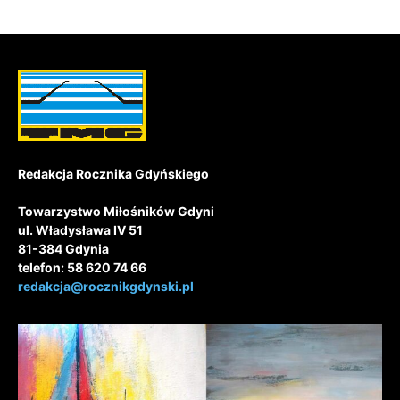
Redakcja Rocznika Gdyńskiego
Towarzystwo Miłośników Gdyni
ul. Władysława IV 51
81-384 Gdynia
telefon: 58 620 74 66
redakcja@rocznikgdynski.pl