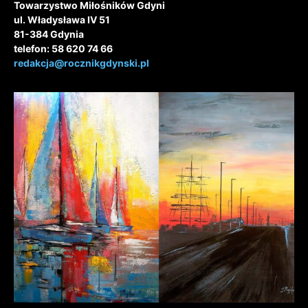
Towarzystwo Miłośników Gdyni
ul. Władysława IV 51
81-384 Gdynia
telefon: 58 620 74 66
redakcja@rocznikgdynski.pl