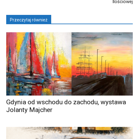
Ilościowej
Przeczytaj również
Gdynia od wschodu do zachodu, wystawa
Jolanty Majcher