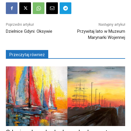
Poprzedni artykuł
Następny artykuł
Dzielnice Gdyni: Oksywie
Przywitaj lato w Muzeum
Marynarki Wojennej
Przeczytaj również