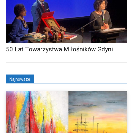
50 Lat Towarzystwa Miłośników Gdyni
Najnowsze