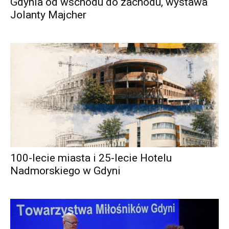
Gdynia od wschodu do zachodu, wystawa
Jolanty Majcher
100-lecie miasta i 25-lecie Hotelu
Nadmorskiego w Gdyni