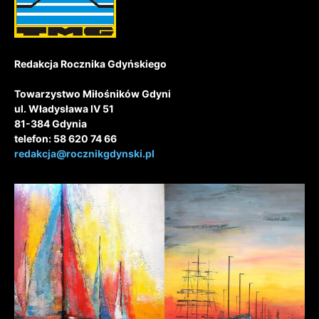
Redakcja Rocznika Gdyńskiego
Towarzystwo Miłośników Gdyni
ul. Władysława IV 51
81-384 Gdynia
telefon: 58 620 74 66
redakcja@rocznikgdynski.pl