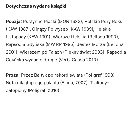
Dotychczas wydane książki:
Poezja
: Pustynne Piaski (MON 1982), Helskie Pory Roku
(KAW 1987), Ginący Półwysep (KAW 1989), Helskie
Listopady (KAW 1991), Wiersze Helskie (Bellona 1993),
Rapsodia Gdyńska (MW RP 1995), Jesteś Morze (Bellona
2001), Wierszem po Falach (Piękny świat 2003), Rapsodia
Gdyńska wydanie drugie (Verbi Causa 2013).
Proza
: Przez Bałtyk po rekord świata (Poligraf 1993),
Notatnik głupiego palanta (Finna, 2007), Trafiony-
Zatopiony (Poligraf 2016).