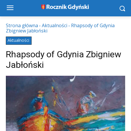
Strona główna
Aktualności
Rhapsody of Gdynia
Zbigniew Jabłoński
Aktualności
Rhapsody of Gdynia Zbigniew
Jabłoński