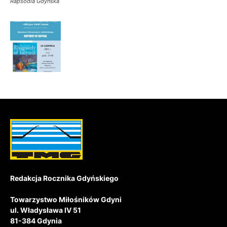
Rapsodia Gdyńska
Redakcja Rocznika Gdyńskiego
Towarzystwo Miłośników Gdyni
ul. Władysława IV 51
81-384 Gdynia