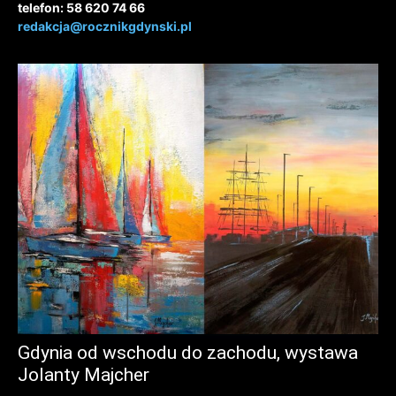
telefon: 58 620 74 66
redakcja@rocznikgdynski.pl
Gdynia od wschodu do zachodu, wystawa
Jolanty Majcher