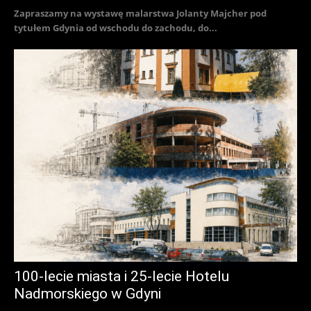
Zapraszamy na wystawę malarstwa Jolanty Majcher pod
tytułem Gdynia od wschodu do zachodu, do...
100-lecie miasta i 25-lecie Hotelu
Nadmorskiego w Gdyni