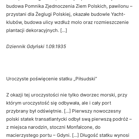
budowa Pomnika Zjednoczenia Ziem Polskich, pawilonu –
przystani dla Żeglugi Polskiej, okazałe budowle Yacht-
klubów, budowa ulicy wzdłuż molo oraz rozmieszczenie
plantacji dekoracyjnych. […]
Dziennik Gdyński 1.09.1935
Uroczyste poświęcenie statku „Piłsudski”
Z okazji tej uroczystości nie tylko dworzec morski, przy
którym uroczystość się odbywała, ale i cały port
przybrany był odświętnie. […] Pierwszy nowoczesny
polski statek transatlantycki odbył swą pierwszą podróż –
z miejsca narodzin, stoczni Monfalcone, do
macierzystego portu – Gdyni. […] Długość statku wynosi