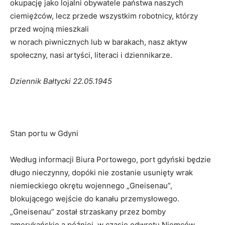
okupację jako lojalni obywatele państwa naszych
ciemiężców, lecz przede wszystkim robotnicy, którzy
przed wojną mieszkali
w norach piwnicznych lub w barakach, nasz aktyw
społeczny, nasi artyści, literaci i dziennikarze.
Dziennik Bałtycki 22.05.1945
Stan portu w Gdyni
Według informacji Biura Portowego, port gdyński będzie
długo nieczynny, dopóki nie zostanie usunięty wrak
niemieckiego okrętu wojennego „Gneisenau”,
blokującego wejście do kanału przemysłowego.
„Gneisenau” został strzaskany przez bomby
amerykańskie a później, w czasie odwrotu Niemców,