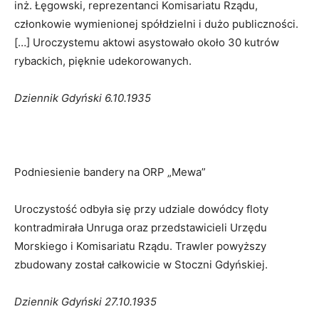
inż. Łęgowski, reprezentanci Komisariatu Rządu,
członkowie wymienionej spółdzielni i dużo publiczności.
[…] Uroczystemu aktowi asystowało około 30 kutrów
rybackich, pięknie udekorowanych.
Dziennik Gdyński 6.10.1935
Podniesienie bandery na ORP „Mewa”
Uroczystość odbyła się przy udziale dowódcy floty
kontradmirała Unruga oraz przedstawicieli Urzędu
Morskiego i Komisariatu Rządu. Trawler powyższy
zbudowany został całkowicie w Stoczni Gdyńskiej.
Dziennik Gdyński 27.10.1935