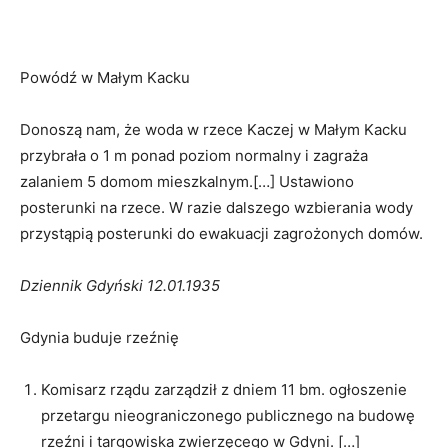
Powódź w Małym Kacku
Donoszą nam, że woda w rzece Kaczej w Małym Kacku
przybrała o 1 m ponad poziom normalny i zagraża
zalaniem 5 domom mieszkalnym.[…] Ustawiono
posterunki na rzece. W razie dalszego wzbierania wody
przystąpią posterunki do ewakuacji zagrożonych domów.
Dziennik Gdyński 12.01.1935
Gdynia buduje rzeźnię
Komisarz rządu zarządził z dniem 11 bm. ogłoszenie
przetargu nieograniczonego publicznego na budowę
rzeźni i targowiska zwierzęcego w Gdyni. […]