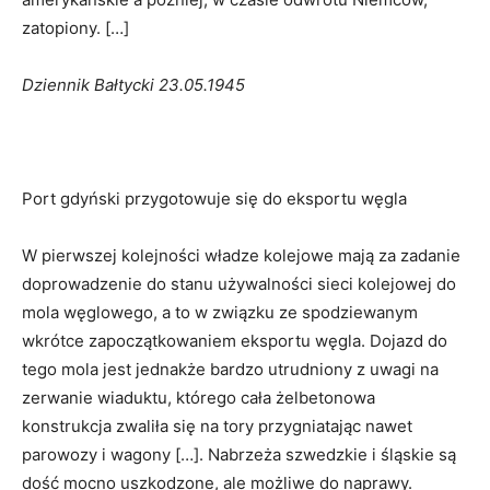
zatopiony. […]
Dziennik Bałtycki 23.05.1945
Port gdyński przygotowuje się do eksportu węgla
W pierwszej kolejności władze kolejowe mają za zadanie
doprowadzenie do stanu używalności sieci kolejowej do
mola węglowego, a to w związku ze spodziewanym
wkrótce zapoczątkowaniem eksportu węgla. Dojazd do
tego mola jest jednakże bardzo utrudniony z uwagi na
zerwanie wiaduktu, którego cała żelbetonowa
konstrukcja zwaliła się na tory przygniatając nawet
parowozy i wagony […]. Nabrzeża szwedzkie i śląskie są
dość mocno uszkodzone, ale możliwe do naprawy.