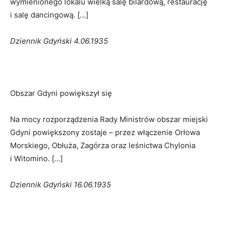
wymienionego lokalu wielką salę bilardową, restaurację
i salę dancingową. […]
Dziennik Gdyński 4.06.1935
Obszar Gdyni powiększył się
Na mocy rozporządzenia Rady Ministrów obszar miejski
Gdyni powiększony zostaje – przez włączenie Orłowa
Morskiego, Obłuża, Zagórza oraz leśnictwa Chylonia
i Witomino. […]
Dziennik Gdyński 16.06.1935