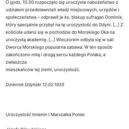
O godz. 10.30 rozpoczęło się uroczyste nabożeństwo z
udziałem przedstawicieli władz miejscowych, urzędów i
społeczeństwa – odprawił je ks. biskup sufragan Dominik,
który specjalnie przybył na tę uroczystość do Gdyni. […] Z
kościoła udano się w pochodzie do Morskiego Oka na
uroczystą akademię. […] Wieczorem odbyła się w sali
Dworca Morskiego popularna zabawa. W ten sposób
zakończono miłą i drogą sercu każdego Polaka, a
zwłaszcza
mieszkańców tej ziemi, uroczystość.
Dziennik Gdyński 12.02.1935
Uroczystość Imienin I Marszałka Polski