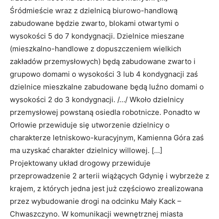
Śródmieście wraz z dzielnicą biurowo-handlową
zabudowane będzie zwarto, blokami otwartymi o
wysokości 5 do 7 kondygnacji. Dzielnice mieszane
(mieszkalno-handlowe z dopuszczeniem wielkich
zakładów przemysłowych) będą zabudowane zwarto i
grupowo domami o wysokości 3 lub 4 kondygnacji zaś
dzielnice mieszkalne zabudowane będą luźno domami o
wysokości 2 do 3 kondygnacji. /…/ Wkoło dzielnicy
przemysłowej powstaną osiedla robotnicze. Ponadto w
Orłowie przewiduje się utworzenie dzielnicy o
charakterze letniskowo-kuracyjnym, Kamienna Góra zaś
ma uzyskać charakter dzielnicy willowej. […]
Projektowany układ drogowy przewiduje
przeprowadzenie 2 arterii wiążących Gdynię i wybrzeże z
krajem, z których jedna jest już częściowo zrealizowana
przez wybudowanie drogi na odcinku Mały Kack –
Chwaszczyno. W komunikacji wewnętrznej miasta