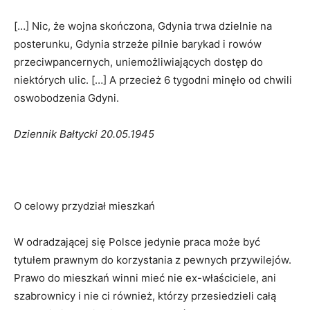
[…] Nic, że wojna skończona, Gdynia trwa dzielnie na
posterunku, Gdynia strzeże pilnie barykad i rowów
przeciwpancernych, uniemożliwiających dostęp do
niektórych ulic. […] A przecież 6 tygodni minęło od chwili
oswobodzenia Gdyni.
Dziennik Bałtycki 20.05.1945
O celowy przydział mieszkań
W odradzającej się Polsce jedynie praca może być
tytułem prawnym do korzystania z pewnych przywilejów.
Prawo do mieszkań winni mieć nie ex-właściciele, ani
szabrownicy i nie ci również, którzy przesiedzieli całą