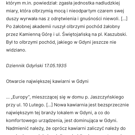
którym m.in. powiedział: zgasła jednostka nadludzkiej
miary, która olbrzymią mocą i nieodpartym czarem swej
duszy wyrwała nas z odrętwienia i gnuśności niewoli. […]
Po żałobnej akademii ruszył olbrzymi pochód żałobny
przez Kamienną Górę i ul. Świętojańską na pl. Kaszubski.
Był to olbrzymi pochód, jakiego w Gdyni jeszcze nie
widziano.
Dziennik Gdyński 17.05.1935
Otwarcie największej kawiarni w Gdyni
… „Europy”, mieszczącej się w domu p. Jaszczyńskiego
przy ul. 10 Lutego. […] Nowa kawiarnia jest bezsprzecznie
największym tej branży lokalem w Gdyni, a co do
komfortowego urządzenia, jest dominująca w Gdyni.
Nadmienić należy, że oprócz kawiarni zaliczyć należy do