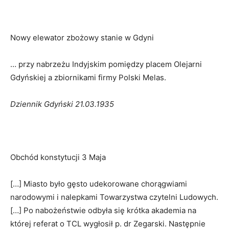
Nowy elewator zbożowy stanie w Gdyni
… przy nabrzeżu Indyjskim pomiędzy placem Olejarni
Gdyńskiej a zbiornikami firmy Polski Melas.
Dziennik Gdyński 21.03.1935
Obchód konstytucji 3 Maja
[…] Miasto było gęsto udekorowane chorągwiami
narodowymi i nalepkami Towarzystwa czytelni Ludowych.
[…] Po nabożeństwie odbyła się krótka akademia na
której referat o TCL wygłosił p. dr Zegarski. Następnie