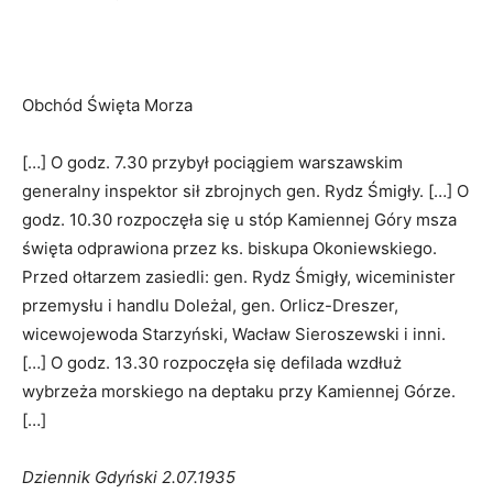
Obchód Święta Morza
[…] O godz. 7.30 przybył pociągiem warszawskim
generalny inspektor sił zbrojnych gen. Rydz Śmigły. […] O
godz. 10.30 rozpoczęła się u stóp Kamiennej Góry msza
święta odprawiona przez ks. biskupa Okoniewskiego.
Przed ołtarzem zasiedli: gen. Rydz Śmigły, wiceminister
przemysłu i handlu Doleżal, gen. Orlicz-Dreszer,
wicewojewoda Starzyński, Wacław Sieroszewski i inni.
[…] O godz. 13.30 rozpoczęła się defilada wzdłuż
wybrzeża morskiego na deptaku przy Kamiennej Górze.
[…]
Dziennik Gdyński 2.07.1935