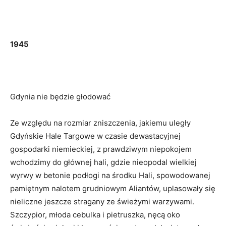
1945
Gdynia nie będzie głodować
Ze względu na rozmiar zniszczenia, jakiemu uległy
Gdyńskie Hale Targowe w czasie dewastacyjnej
gospodarki niemieckiej, z prawdziwym niepokojem
wchodzimy do głównej hali, gdzie nieopodal wielkiej
wyrwy w betonie podłogi na środku Hali, spowodowanej
pamiętnym nalotem grudniowym Aliantów, uplasowały się
nieliczne jeszcze stragany ze świeżymi warzywami.
Szczypior, młoda cebulka i pietruszka, nęcą oko