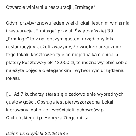
Otwarcie winiarni u restauracji „Ermitage”
Gdyni przybył znowu jeden wielki lokal, jest nim winiarnia
i restauracja „Ermitage” przy ul. Świętojańskiej 39.
„Ermitage” to z najlepszym gustem urządzony lokal
restauracyjny. Jeżeli zważymy, że wnętrze urządzone
tego lokalu kosztowało tyle co niejedna kamienica, a
platery kosztowały ok. 18.000 zł, to można wyrobić sobie
należyte pojęcie o eleganckim i wytwornym urządzeniu
lokalu.
[…] Aż 7 kucharzy stara się o zadowolenie wybrednych
gustów gości. Obsługa jest pierwszorzędna. Lokal
kierowany jest przez właścicieli fachowców p.
Cichońskiego i p. Henryka Ziegenhirta.
Dziennik Gdyński 22.06.1935