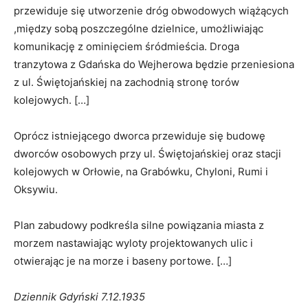
przewiduje się utworzenie dróg obwodowych wiążących
,między sobą poszczególne dzielnice, umożliwiając
komunikację z ominięciem śródmieścia. Droga
tranzytowa z Gdańska do Wejherowa będzie przeniesiona
z ul. Świętojańskiej na zachodnią stronę torów
kolejowych. […]
Oprócz istniejącego dworca przewiduje się budowę
dworców osobowych przy ul. Świętojańskiej oraz stacji
kolejowych w Orłowie, na Grabówku, Chyloni, Rumi i
Oksywiu.
Plan zabudowy podkreśla silne powiązania miasta z
morzem nastawiając wyloty projektowanych ulic i
otwierając je na morze i baseny portowe. […]
Dziennik Gdyński 7.12.1935