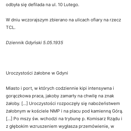
odbyła się defilada na ul. 10 Lutego.
W dniu wczorajszym zbierano na ulicach ofiary na rzecz
TCL.
Dziennik Gdyński 5.05.1935
Uroczystości żałobne w Gdyni
Miasto i port, w których codziennie kipi intensywna i
gorączkowa praca, jakoby zamarły na chwilę na znak
żałoby. […] Uroczystości rozpoczęły się nabożeństwem
żałobnym w kościele NMP i na placu pod kamienną Górą.
[…] Po mszy św. wchodzi na trybunę p. Komisarz Rządu i
z głębokim wzruszeniem wygłasza przemówienie, w