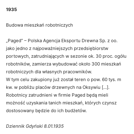
1935
Budowa mieszkań robotniczych
„Paged” – Polska Agencja Eksportu Drewna Sp. z oo.
jako jedno z najpoważniejszych przedsiębiorstw
portowych, zatrudniających w sezonie ok. 30 proc. ogółu
robotników, zamierza wybudować około 300 mieszkań
robotniczych dla własnych pracowników.
W tym celu zakupiony już został teren o pow. 60 tys. m
kw. w pobliżu placów drzewnych na Oksywiu […].
Robotnicy zatrudnieni w firmie Paged będą mieli
możność uzyskania tanich mieszkań, których czynsz
dostosowany będzie do ich budżetów.
Dziennik Gdyński 8.01.1935