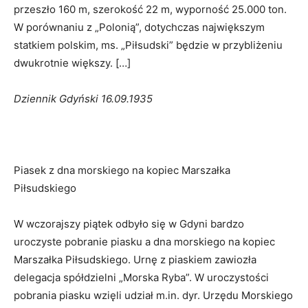
przeszło 160 m, szerokość 22 m, wyporność 25.000 ton.
W porównaniu z „Polonią”, dotychczas największym
statkiem polskim, ms. „Piłsudski” będzie w przybliżeniu
dwukrotnie większy. […]
Dziennik Gdyński 16.09.1935
Piasek z dna morskiego na kopiec Marszałka
Piłsudskiego
W wczorajszy piątek odbyło się w Gdyni bardzo
uroczyste pobranie piasku a dna morskiego na kopiec
Marszałka Piłsudskiego. Urnę z piaskiem zawiozła
delegacja spółdzielni „Morska Ryba”. W uroczystości
pobrania piasku wzięli udział m.in. dyr. Urzędu Morskiego