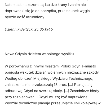
Natomiast niszczone są bardzo krany i zanim nie
doprowadzi się je do porządku, przeładunek węgla
będzie dość utrudniony.
Dziennik Bałtycki 25.05.1945
Nowa Gdynia dziełem wspólnego wysiłku
W porównaniu z innymi miastami Polski Gdynia-miasto
poniosła wskutek działań wojennych nieznaczne szkody.
Według obliczeń Miejskiego Wydziału Technicznego,
zniszczenia nie przekraczają 18 proc. […] Planuje się
odbudowę Gdyni na szeroką skalę. […] Zasadnicze błędy
przy rozplanowaniu Gdyni muszą być naprawione.
Wydział techniczny planuje przesunięcie linii kolejowej w