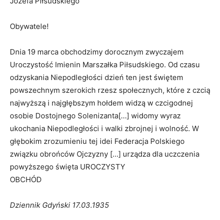
Józefa Piłsudskiego
Obywatele!
Dnia 19 marca obchodzimy dorocznym zwyczajem
Uroczystość Imienin Marszałka Piłsudskiego. Od czasu
odzyskania Niepodległości dzień ten jest świętem
powszechnym szerokich rzesz społecznych, które z czcią
najwyższą i najgłębszym hołdem widzą w czcigodnej
osobie Dostojnego Solenizanta[…] widomy wyraz
ukochania Niepodległości i walki zbrojnej i wolność. W
głębokim zrozumieniu tej idei Federacja Polskiego
związku obrońców Ojczyzny […] urządza dla uczczenia
powyższego święta UROCZYSTY
OBCHÓD
Dziennik Gdyński 17.03.1935