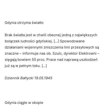
Gdynia otrzyma światło
Brak światła jest w chwili obecnej jedną z największych
bolączek ludności gdyńskiej. […] Spowodowane
działaniami wojennymi zniszczenia linii przesyłowych są
znaczne – informuje nas ob. Szulc, dyrektor Elektrowni –
sięgają bowiem 50 proc. Prace nad naprawą uszkodzeń
już są w pełnym toku. […]
Dziennik Bałtycki 19.05.1945
Gdynia ciągle w okopie