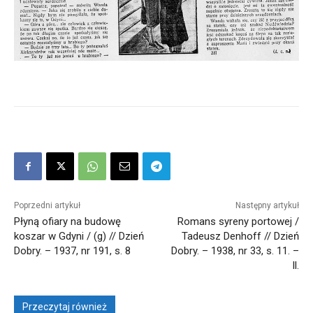
Poprzedni artykuł
Następny artykuł
Płyną ofiary na budowę
Romans syreny portowej /
koszar w Gdyni / (g) // Dzień
Tadeusz Denhoff // Dzień
Dobry. – 1937, nr 191, s. 8
Dobry. – 1938, nr 33, s. 11. –
Il.
Przeczytaj również