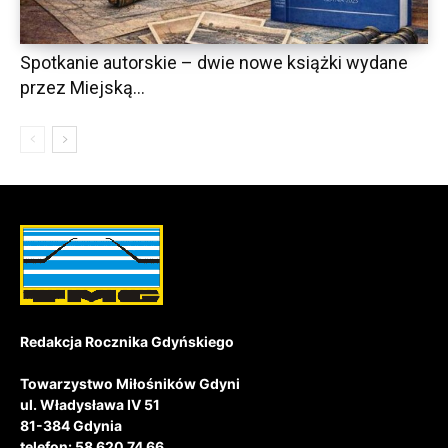
Spotkanie autorskie – dwie nowe książki wydane
przez Miejską...
Redakcja Rocznika Gdyńskiego
Towarzystwo Miłośników Gdyni
ul. Władysława IV 51
81-384 Gdynia
telefon: 58 620 74 66