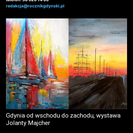
redakcja@rocznikgdynski.pl
Gdynia od wschodu do zachodu, wystawa
Jolanty Majcher