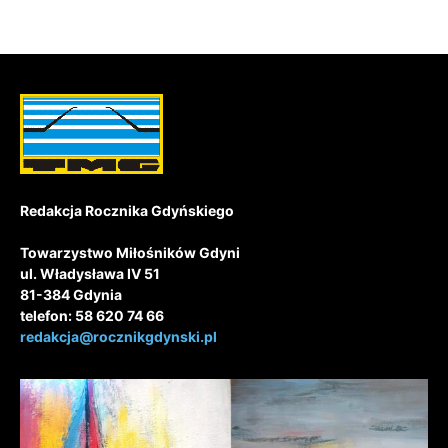
Redakcja Rocznika Gdyńskiego
Towarzystwo Miłośników Gdyni
ul. Władysława IV 51
81-384 Gdynia
telefon: 58 620 74 66
redakcja@rocznikgdynski.pl