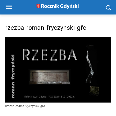
rzezba-roman-fryczynski-gfc
rzezba-roman-fryczynski-gfc