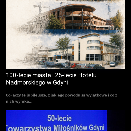
100-lecie miasta i 25-lecie Hotelu
Nadmorskiego w Gdyni
Co łączy te jubileusze, z jakiego powodu są wyjątkowe i co z
nich wynika...