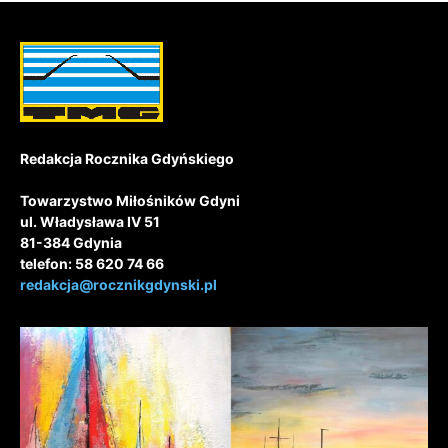
Redakcja Rocznika Gdyńskiego
Towarzystwo Miłośników Gdyni
ul. Władysława IV 51
81-384 Gdynia
telefon: 58 620 74 66
redakcja@rocznikgdynski.pl