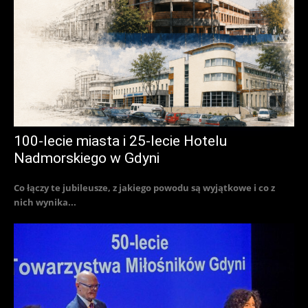
100-lecie miasta i 25-lecie Hotelu
Nadmorskiego w Gdyni
Co łączy te jubileusze, z jakiego powodu są wyjątkowe i co z
nich wynika...