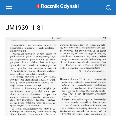
UM1939_1-81