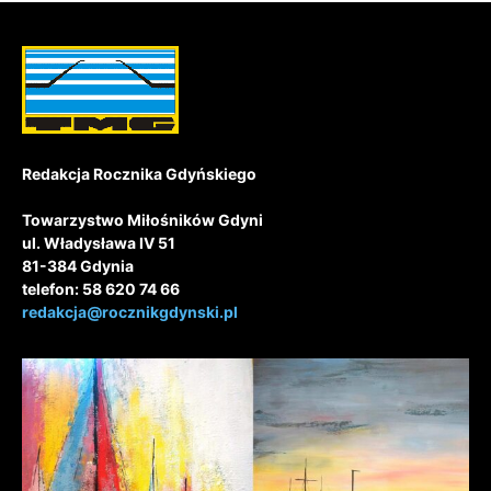
Redakcja Rocznika Gdyńskiego
Towarzystwo Miłośników Gdyni
ul. Władysława IV 51
81-384 Gdynia
telefon: 58 620 74 66
redakcja@rocznikgdynski.pl