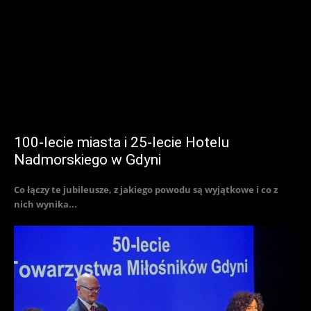
100-lecie miasta i 25-lecie Hotelu
Nadmorskiego w Gdyni
Co łączy te jubileusze, z jakiego powodu są wyjątkowe i co z
nich wynika...