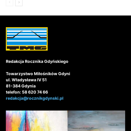
Redakcja Rocznika Gdyńskiego
Towarzystwo Miłośników Gdyni
ul. Władysława IV 51
81-384 Gdynia
telefon: 58 620 74 66
redakcja@rocznikgdynski.pl