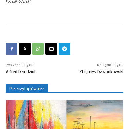
Rocznik Gdyński
Poprzedni artykuł
Następny artykuł
Alfred Dziedziul
Zbigniew Dzwonkowski
Przeczytaj również