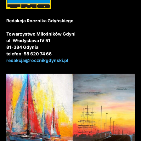
Redakcja Rocznika Gdyńskiego
Towarzystwo Miłośników Gdyni
ul. Władysława IV 51
81-384 Gdynia
telefon: 58 620 74 66
redakcja@rocznikgdynski.pl