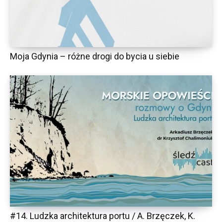
Moja Gdynia – różne drogi do bycia u siebie
#14. Ludzka architektura portu / A. Brzęczek, K.