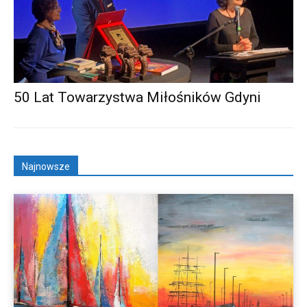
50 Lat Towarzystwa Miłośników Gdyni
Najnowsze