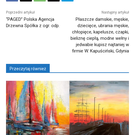
Poprzedni artykuł
Następny artykuł
“PAGED” Polska Agencja
Płaszcze damskie, męskie,
Drzewna Spółka z ogr. odp.
dziecięce, ubrania męskie,
chłopięce, kapelusze, czapki,
bieliznę ciepłą, modne wełny i
jedwabie kupisz najtaniej w
firmie W. Kapuściński, Gdynia
Przeczytaj również