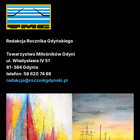
Redakcja Rocznika Gdyńskiego
Towarzystwo Miłośników Gdyni
ul. Władysława IV 51
81-384 Gdynia
telefon: 58 620 74 66
redakcja@rocznikgdynski.pl