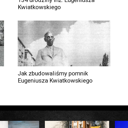
134 urodziny inż. Eugeniusza
Kwiatkowskiego
Jak zbudowaliśmy pomnik
Eugeniusza Kwiatkowskiego