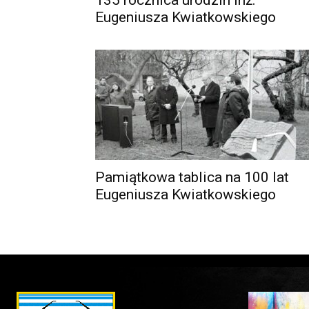
135 rocznica urodzin inż.
Eugeniusza Kwiatkowskiego
Pamiątkowa tablica na 100 lat
Eugeniusza Kwiatkowskiego