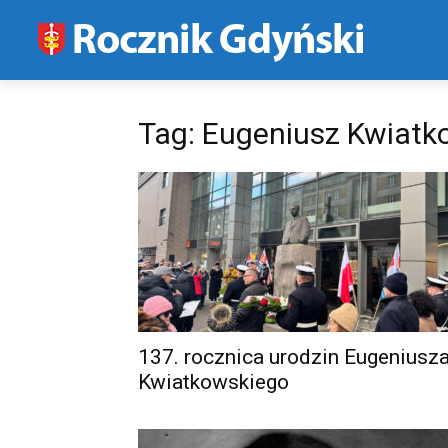
Tag: Eugeniusz Kwiatk
137. rocznica urodzin Eugeniusz
Kwiatkowskiego