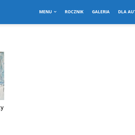
MENU
ROCZNIK
GALERIA
DLA A
ty