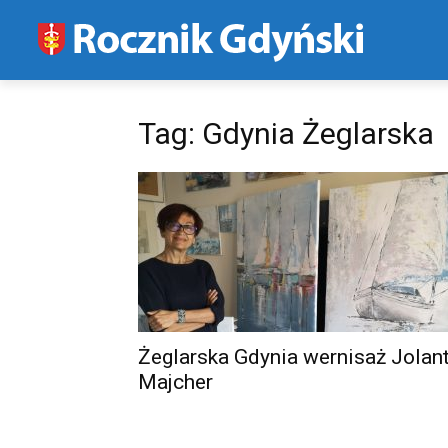
Tag: Gdynia Żeglarska
Żeglarska Gdynia wernisaż Jolan
Majcher