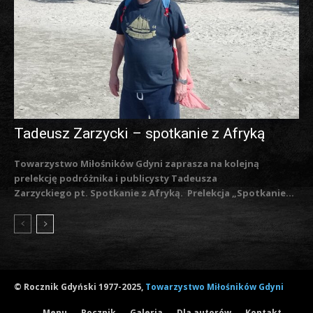
Tadeusz Zarzycki – spotkanie z Afryką
Towarzystwo Miłośników Gdyni zaprasza na kolejną
prelekcję podróżnika i publicysty Tadeusza
Zarzyckiego pt. Spotkanie z Afryką. Prelekcja „Spotkanie...
© Rocznik Gdyński 1977-2025,
Towarzystwo Miłośników Gdyni
Menu
Rocznik
Galeria
Dla autorów
Kontakt