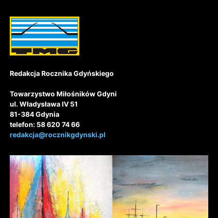
Redakcja Rocznika Gdyńskiego
Towarzystwo Miłośników Gdyni
ul. Władysława IV 51
81-384 Gdynia
telefon: 58 620 74 66
redakcja@rocznikgdynski.pl