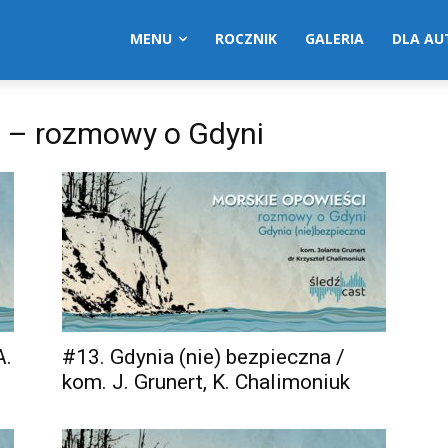
MENU
ROCZNIK
GALERIA
DLA A
i – rozmowy o Gdyni
A.
#13. Gdynia (nie) bezpieczna /
kom. J. Grunert, K. Chalimoniuk