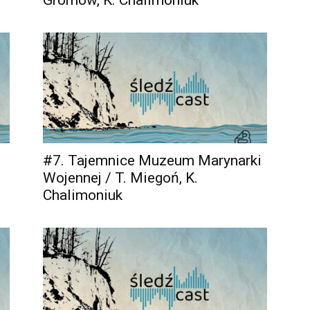
Gromow, K. Chalimoniuk
#7. Tajemnice Muzeum Marynarki
Wojennej / T. Miegoń, K.
Chalimoniuk