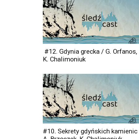
#12. Gdynia grecka / G. Orfanos,
K. Chalimoniuk
#10. Sekrety gdyńskich kamienic 