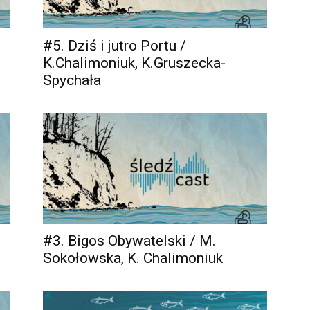
#5. Dziś i jutro Portu /
K.Chalimoniuk, K.Gruszecka-
Spychała
#3. Bigos Obywatelski / M.
Sokołowska, K. Chalimoniuk