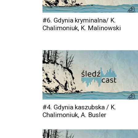
#6. Gdynia kryminalna/ K.
Chalimoniuk, K. Malinowski
#4. Gdynia kaszubska / K.
Chalimoniuk, A. Busler