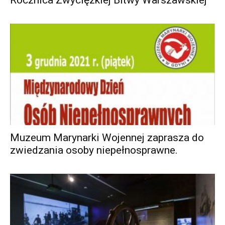
Rocznica Zwycięzkiej Bitwy Warszawskiej
Muzeum Marynarki Wojennej zaprasza do
zwiedzania osoby niepełnosprawne.