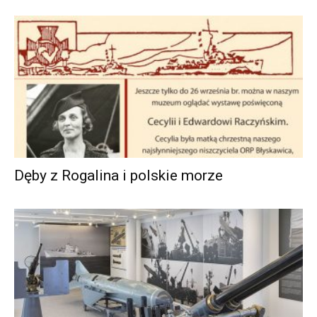
Dęby z Rogalina i polskie morze