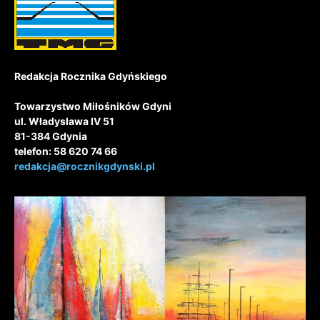
Redakcja Rocznika Gdyńskiego
Towarzystwo Miłośników Gdyni
ul. Władysława IV 51
81-384 Gdynia
telefon: 58 620 74 66
redakcja@rocznikgdynski.pl