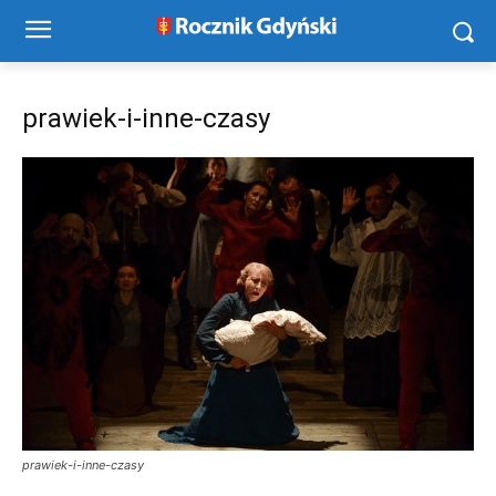
prawiek-i-inne-czasy
prawiek-i-inne-czasy