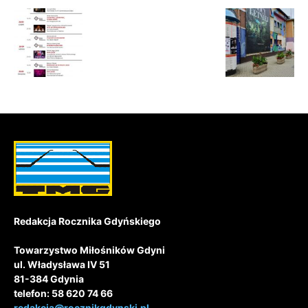
Redakcja Rocznika Gdyńskiego
Towarzystwo Miłośników Gdyni
ul. Władysława IV 51
81-384 Gdynia
telefon: 58 620 74 66
redakcja@rocznikgdynski.pl