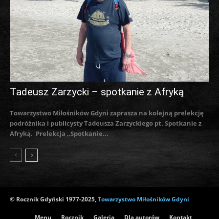
Tadeusz Zarzycki – spotkanie z Afryką
Towarzystwo Miłośników Gdyni zaprasza na kolejną prelekcję
podróżnika i publicysty Tadeusza Zarzyckiego pt. Spotkanie z
Afryką. Prelekcja „Spotkanie...
© Rocznik Gdyński 1977-2025,
Towarzystwo Miłośników Gdyni
Menu
Rocznik
Galeria
Dla autorów
Kontakt