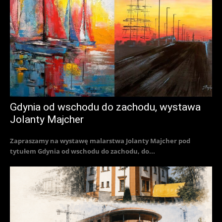
Gdynia od wschodu do zachodu, wystawa
Jolanty Majcher
Zapraszamy na wystawę malarstwa Jolanty Majcher pod
tytułem Gdynia od wschodu do zachodu, do...