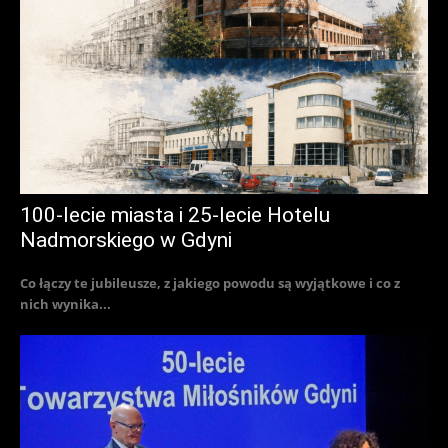
100-lecie miasta i 25-lecie Hotelu
Nadmorskiego w Gdyni
Co łączy te jubileusze, z jakiego powodu są wyjątkowe i co z
nich wynika...