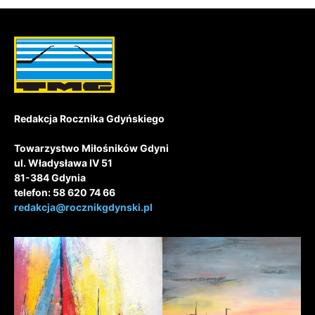
Redakcja Rocznika Gdyńskiego
Towarzystwo Miłośników Gdyni
ul. Władysława IV 51
81-384 Gdynia
telefon: 58 620 74 66
redakcja@rocznikgdynski.pl