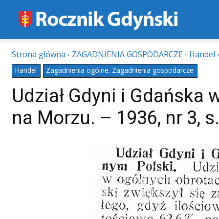
Strona główna
ZAGADNIENIA GOSPODARCZE
Handel
Handel
Zagadnienia ogólne. Zagadnienia gospodarcze
Udział Gdyni i Gdańska 
na Morzu. – 1936, nr 3, s