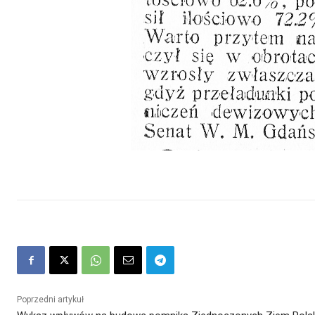
Poprzedni artykuł