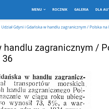
MENU
ROCZNIK
GALERIA
DLA A
Udział Gdyni i Gdańska w handlu zagranicznym / Polska na M
w handlu zagranicznym / P
. 36