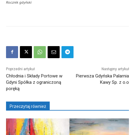
Rocznik gdyński
Poprzedni artykuł
Następny artykuł
Chłodnia i Składy Portowe w
Pierwsza Gdyńska Palarnia
Gdyni Spółka z ograniczoną
Kawy Sp. z o.o
poręką
Przeczytaj również