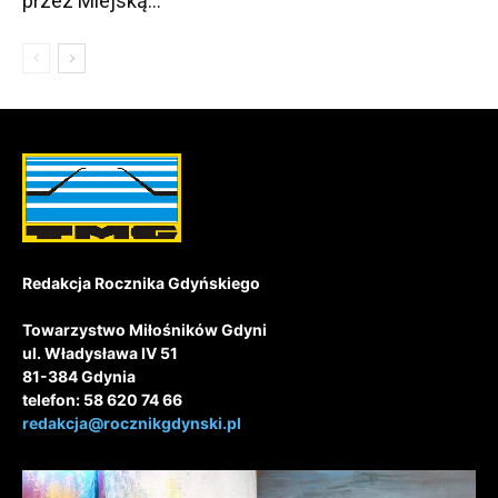
przez Miejską...
Redakcja Rocznika Gdyńskiego
Towarzystwo Miłośników Gdyni
ul. Władysława IV 51
81-384 Gdynia
telefon: 58 620 74 66
redakcja@rocznikgdynski.pl