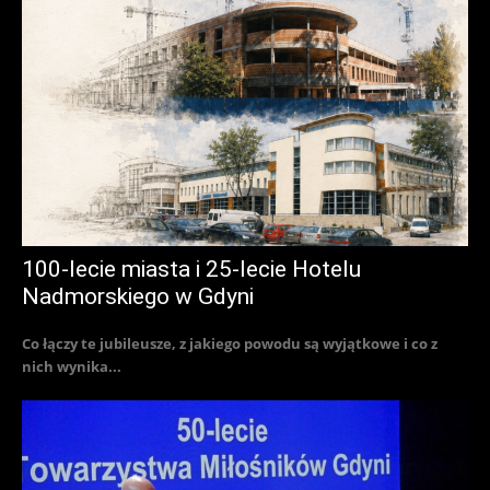
100-lecie miasta i 25-lecie Hotelu
Nadmorskiego w Gdyni
Co łączy te jubileusze, z jakiego powodu są wyjątkowe i co z
nich wynika...