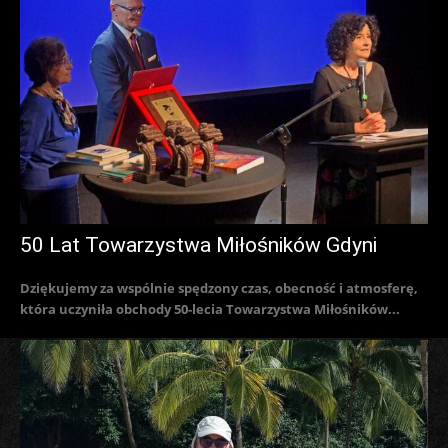
50 Lat Towarzystwa Miłośników Gdyni
Dziękujemy za wspólnie spędzony czas, obecność i atmosferę,
która uczyniła obchody 50-lecia Towarzystwa Miłośników...