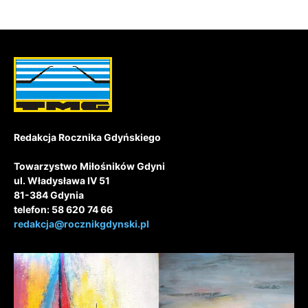
Redakcja Rocznika Gdyńskiego
Towarzystwo Miłośników Gdyni
ul. Władysława IV 51
81-384 Gdynia
telefon: 58 620 74 66
redakcja@rocznikgdynski.pl