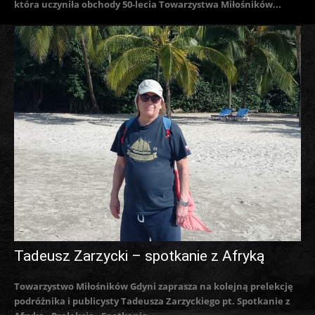
która uczyniła obchody 50-lecia Towarzystwa Miłośników...
Tadeusz Zarzycki – spotkanie z Afryką
Towarzystwo Miłośników Gdyni zaprasza na kolejną prelekcję
podróżnika i publicysty Tadeusza Zarzyckiego pt. Spotkanie z