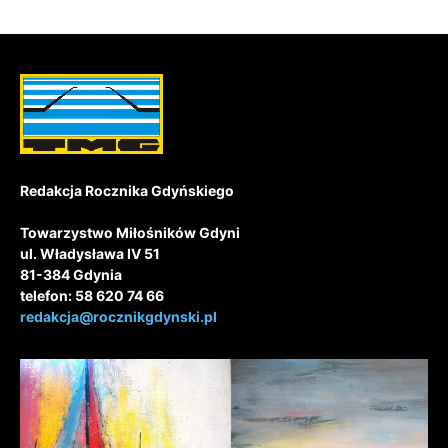
Redakcja Rocznika Gdyńskiego
Towarzystwo Miłośników Gdyni
ul. Władysława IV 51
81-384 Gdynia
telefon: 58 620 74 66
redakcja@rocznikgdynski.pl