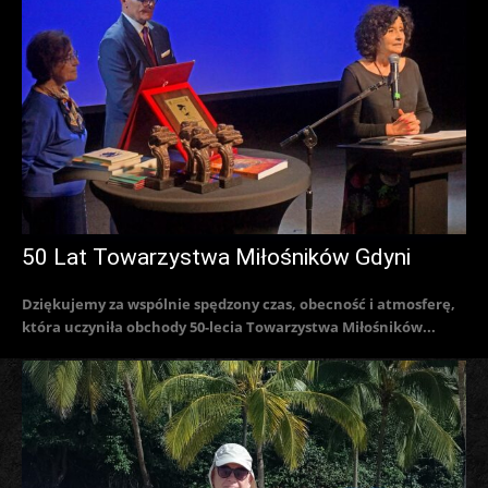
50 Lat Towarzystwa Miłośników Gdyni
Dziękujemy za wspólnie spędzony czas, obecność i atmosferę,
która uczyniła obchody 50-lecia Towarzystwa Miłośników...