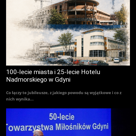
100-lecie miasta i 25-lecie Hotelu
Nadmorskiego w Gdyni
Co łączy te jubileusze, z jakiego powodu są wyjątkowe i co z
nich wynika...