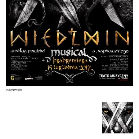
wiedzmin