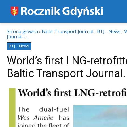
Strona główna
Baltic Transport Journal
BTJ - News
W
Journal. -...
BTJ - News
World’s first LNG-retrofitt
Baltic Transport Journal. 