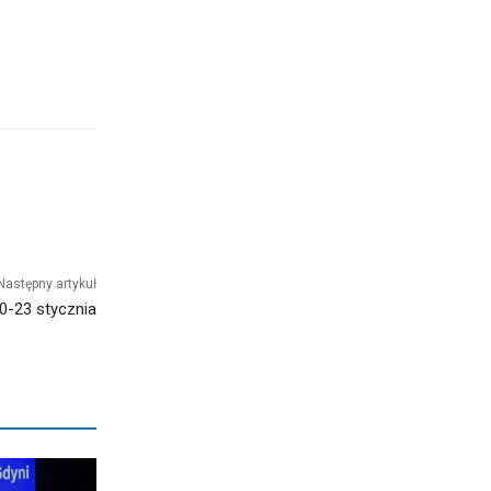
Następny artykuł
10-23 stycznia