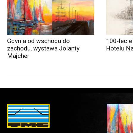
Gdynia od wschodu do
100-lecie
zachodu, wystawa Jolanty
Hotelu N
Majcher