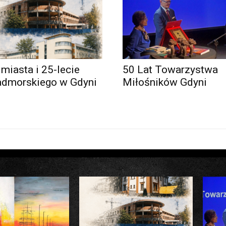
 miasta i 25-lecie
50 Lat Towarzystwa
admorskiego w Gdyni
Miłośników Gdyni