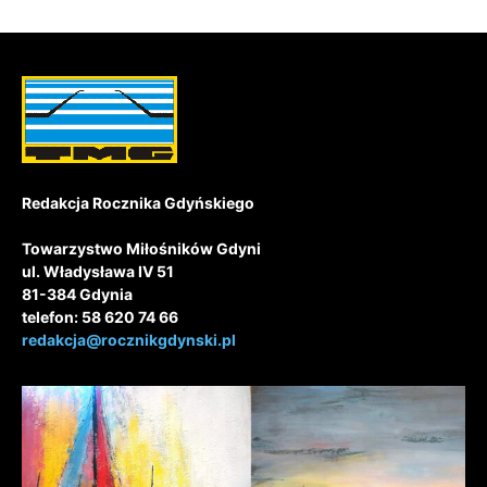
Redakcja Rocznika Gdyńskiego
Towarzystwo Miłośników Gdyni
ul. Władysława IV 51
81-384 Gdynia
telefon: 58 620 74 66
redakcja@rocznikgdynski.pl