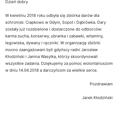
Dzień dobry
W kwietniu 2018 roku odbyła się zbiórka darów dla
schronisk: Ciapkowo w Gdyni, Sopot i Dąbrówka. Dary
zostały już rozdzielone i dostarczone do odbiorców:
karma sucha, konserwy, ubranka i zabawki, witaminy,
legowiska, dywany i ręczniki. W organizację zbiórki
mocno zaangażowani byli gdyńscy radni Jarosław
Kłodziński i Janina Wasylka, którzy skoordynowali
wszystkie zadania. Dziękujemy za pomoc wolontariuszom
w dniu 14.04.2018 a darczyńcom za wielkie serce.
Pozdrawiam
Jarek Kłodziński