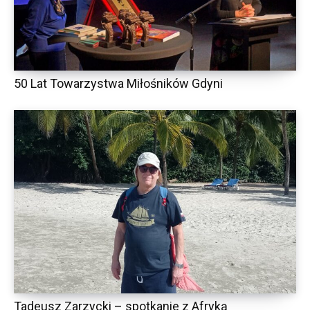
50 Lat Towarzystwa Miłośników Gdyni
Tadeusz Zarzycki – spotkanie z Afryką