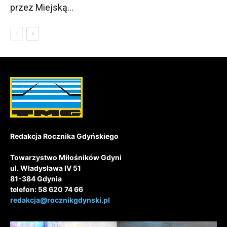
przez Miejską...
Redakcja Rocznika Gdyńskiego
Towarzystwo Miłośników Gdyni
ul. Władysława IV 51
81-384 Gdynia
telefon: 58 620 74 66
redakcja@rocznikgdynski.pl