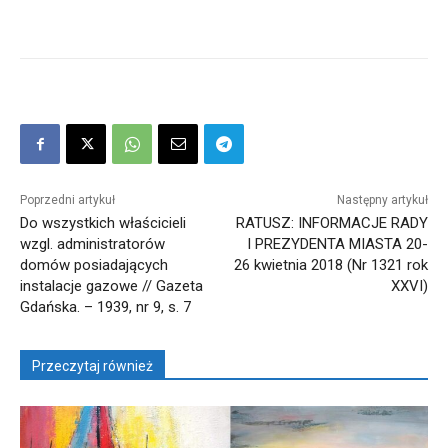
Poprzedni artykuł
Następny artykuł
Do wszystkich właścicieli
RATUSZ: INFORMACJE RADY
wzgl. administratorów
I PREZYDENTA MIASTA 20-
domów posiadających
26 kwietnia 2018 (Nr 1321 rok
instalacje gazowe // Gazeta
XXVI)
Gdańska. – 1939, nr 9, s. 7
Przeczytaj również