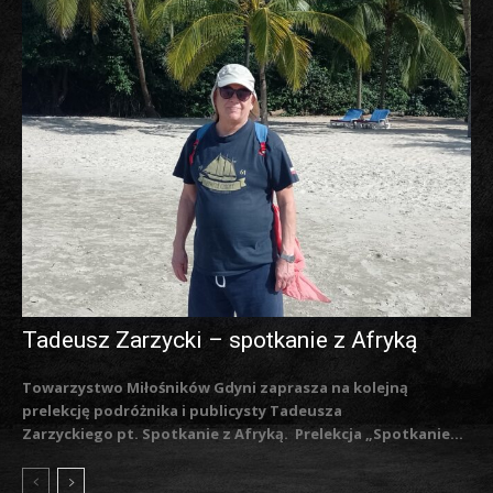
Tadeusz Zarzycki – spotkanie z Afryką
Towarzystwo Miłośników Gdyni zaprasza na kolejną
prelekcję podróżnika i publicysty Tadeusza
Zarzyckiego pt. Spotkanie z Afryką. Prelekcja „Spotkanie...