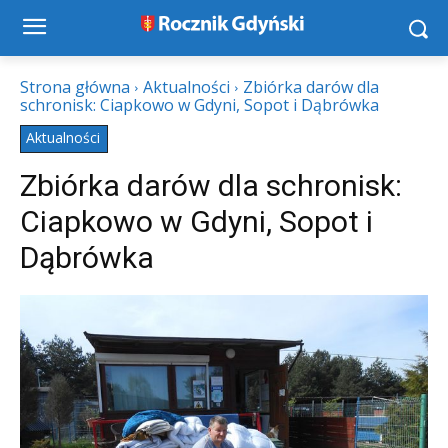
Strona główna
Aktualności
Zbiórka darów dla
schronisk: Ciapkowo w Gdyni, Sopot i Dąbrówka
Aktualności
Zbiórka darów dla schronisk:
Ciapkowo w Gdyni, Sopot i
Dąbrówka