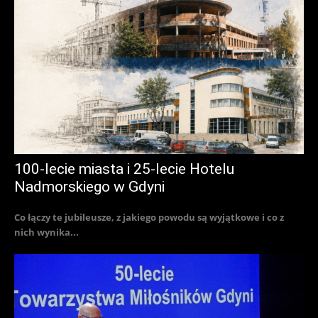
100-lecie miasta i 25-lecie Hotelu
Nadmorskiego w Gdyni
Co łączy te jubileusze, z jakiego powodu są wyjątkowe i co z
nich wynika...