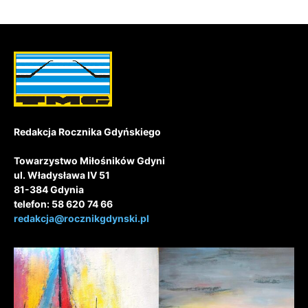
Redakcja Rocznika Gdyńskiego
Towarzystwo Miłośników Gdyni
ul. Władysława IV 51
81-384 Gdynia
telefon: 58 620 74 66
redakcja@rocznikgdynski.pl