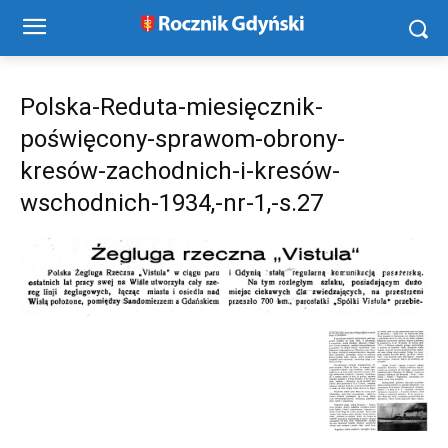
Polska-Reduta-miesięcznik-
poświęcony-sprawom-obrony-
kresów-zachodnich-i-kresów-
wschodnich-1934,-nr-1,-s.27