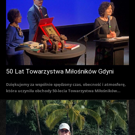
50 Lat Towarzystwa Miłośników Gdyni
Dziękujemy za wspólnie spędzony czas, obecność i atmosferę,
która uczyniła obchody 50-lecia Towarzystwa Miłośników...