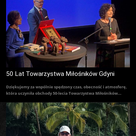
50 Lat Towarzystwa Miłośników Gdyni
Dziękujemy za wspólnie spędzony czas, obecność i atmosferę,
która uczyniła obchody 50-lecia Towarzystwa Miłośników...