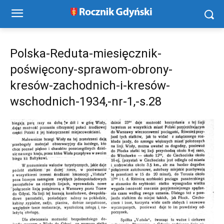
Polska-Reduta-miesięcznik-
poświęcony-sprawom-obrony-
kresów-zachodnich-i-kresów-
wschodnich-1934,-nr-1,-s.28