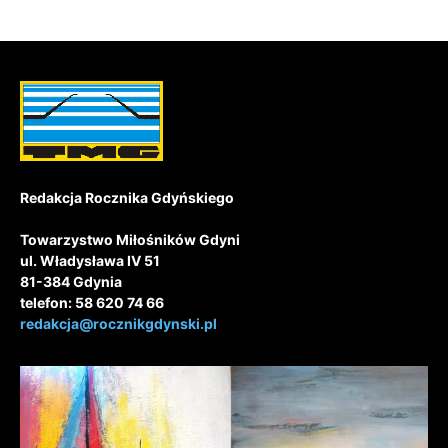
Redakcja Rocznika Gdyńskiego
Towarzystwo Miłośników Gdyni
ul. Władysława IV 51
81-384 Gdynia
telefon: 58 620 74 66
redakcja@rocznikgdynski.pl