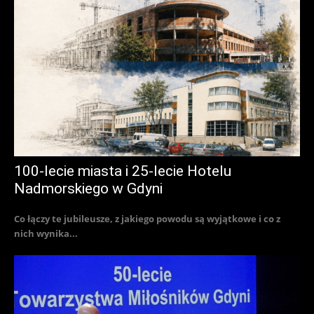
100-lecie miasta i 25-lecie Hotelu
Nadmorskiego w Gdyni
Co łączy te jubileusze, z jakiego powodu są wyjątkowe i co z
nich wynika...