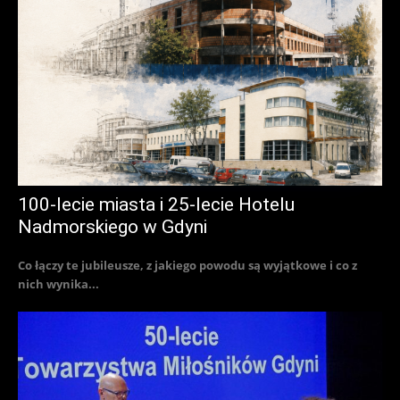
100-lecie miasta i 25-lecie Hotelu
Nadmorskiego w Gdyni
Co łączy te jubileusze, z jakiego powodu są wyjątkowe i co z
nich wynika...