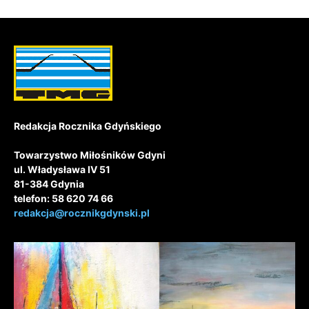
Redakcja Rocznika Gdyńskiego
Towarzystwo Miłośników Gdyni
ul. Władysława IV 51
81-384 Gdynia
telefon: 58 620 74 66
redakcja@rocznikgdynski.pl