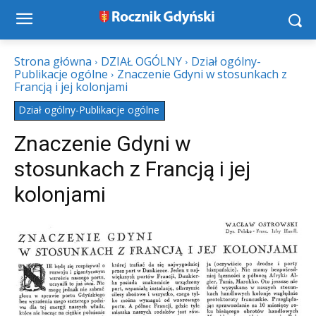
Strona główna
DZIAŁ OGÓLNY
Dział ogólny-
Publikacje ogólne
Znaczenie Gdyni w stosunkach z
Francją i jej kolonjami
Dział ogólny-Publikacje ogólne
Znaczenie Gdyni w
stosunkach z Francją i jej
kolonjami