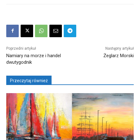
Poprzedni artykuł
Następny artykuł
Namiary na morze i handel
Żeglarz Morski
dwutygodnik
Przeczytaj również