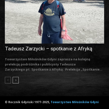
Tadeusz Zarzycki – spotkanie z Afryką
Towarzystwo Miłośników Gdyni zaprasza na kolejną
prelekcję podróżnika i publicysty Tadeusza
Zarzyckiego pt. Spotkanie z Afryką. Prelekcja „Spotkanie...
© Rocznik Gdyński 1977-2025,
Towarzystwo Miłośników Gdyni