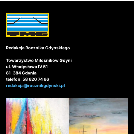
Redakcja Rocznika Gdyńskiego
Towarzystwo Miłośników Gdyni
ul. Władysława IV 51
81-384 Gdynia
telefon: 58 620 74 66
redakcja@rocznikgdynski.pl