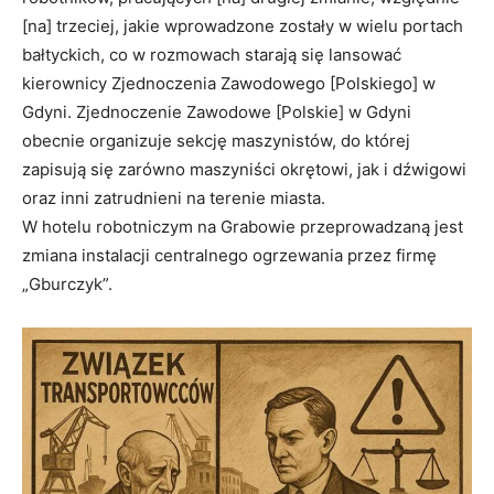
[na] trzeciej, jakie wprowadzone zostały w wielu portach
bałtyckich, co w rozmowach starają się lansować
kierownicy Zjednoczenia Zawodowego [Polskiego] w
Gdyni. Zjednoczenie Zawodowe [Polskie] w Gdyni
obecnie organizuje sekcję maszynistów, do której
zapisują się zarówno maszyniści okrętowi, jak i dźwigowi
oraz inni zatrudnieni na terenie miasta.
W hotelu robotniczym na Grabowie przeprowadzaną jest
zmiana instalacji centralnego ogrzewania przez firmę
„Gburczyk”.