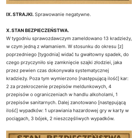
IX. STRAJKI.
Sprawowanie negatywne.
X. STAN BEZPIECZEŃSTWA.
W tygodniu sprawozdawczym zameldowano 13 kradzieży,
w czym jedną z włamaniem. W stosunku do okresu [z]
poprzedniego [tygodnia] widać tu gwałtowny spadek, do
czego przyczyniło się zamknięcie szajki złodziei, jaka
przez pewien czas dokonywała systematycznej
kradzieży. Poza tym wymierzono [następującą ilość] kar:
2 za przekroczenie przepisów meldunkowych, 4
przepisów o ograniczeniach w handlu alkoholami, 1
przepisów sanitarnych. Dalej zanotowano [następującą
ilość] wypadków: 1 uprawiania hazardowej gry w karty w
pociągach, 3 bójek, 2 nieszczęśliwych wypadków.