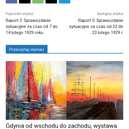
Poprzedni artykuł
Następny artykuł
Raport 3. Sprawozdanie
Raport 5. Sprawozdanie
sytuacyjne za czas od 7 do
sytuacyjne za czas od 22 do
14 lutego 1929 roku
23 lutego 1929 r.
Przeczytaj również
Gdynia od wschodu do zachodu, wystawa