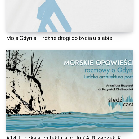
Moja Gdynia – różne drogi do bycia u siebie
#14. Ludzka architektura portu / A. Brzęczek, K.