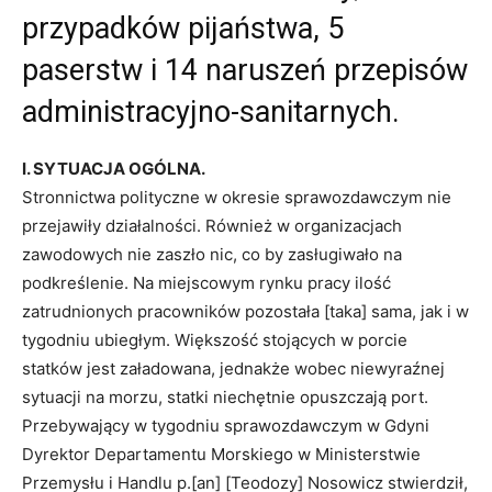
przypadków pijaństwa, 5
paserstw i 14 naruszeń przepisów
administracyjno-sanitarnych.
I. SYTUACJA OGÓLNA.
Stronnictwa polityczne w okresie sprawozdawczym nie
przejawiły działalności. Również w organizacjach
zawodowych nie zaszło nic, co by zasługiwało na
podkreślenie. Na miejscowym rynku pracy ilość
zatrudnionych pracowników pozostała [taka] sama, jak i w
tygodniu ubiegłym. Większość stojących w porcie
statków jest załadowana, jednakże wobec niewyraźnej
sytuacji na morzu, statki niechętnie opuszczają port.
Przebywający w tygodniu sprawozdawczym w Gdyni
Dyrektor Departamentu Morskiego w Ministerstwie
Przemysłu i Handlu p.[an] [Teodozy] Nosowicz stwierdził,