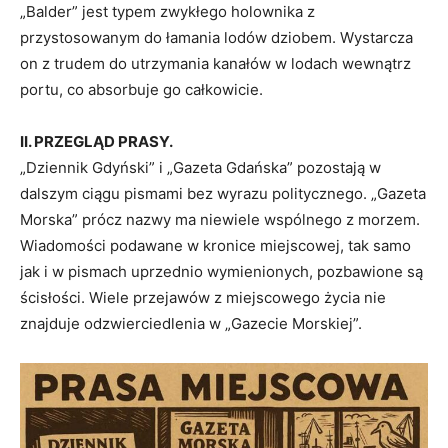
„Balder” jest typem zwykłego holownika z
przystosowanym do łamania lodów dziobem. Wystarcza
on z trudem do utrzymania kanałów w lodach wewnątrz
portu, co absorbuje go całkowicie.
II. PRZEGLĄD PRASY.
„Dziennik Gdyński” i „Gazeta Gdańska” pozostają w
dalszym ciągu pismami bez wyrazu politycznego. „Gazeta
Morska” prócz nazwy ma niewiele wspólnego z morzem.
Wiadomości podawane w kronice miejscowej, tak samo
jak i w pismach uprzednio wymienionych, pozbawione są
ścisłości. Wiele przejawów z miejscowego życia nie
znajduje odzwierciedlenia w „Gazecie Morskiej”.