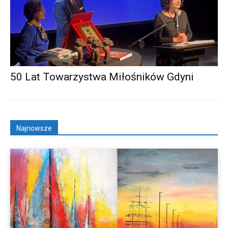
50 Lat Towarzystwa Miłośników Gdyni
Najnowsze