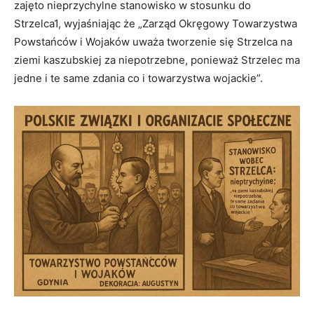
zajęto nieprzychylne stanowisko w stosunku do
Strzelca1, wyjaśniając że „Zarząd Okręgowy Towarzystwa
Powstańców i Wojaków uważa tworzenie się Strzelca na
ziemi kaszubskiej za niepotrzebne, ponieważ Strzelec ma
jedne i te same zdania co i towarzystwa wojackie”.