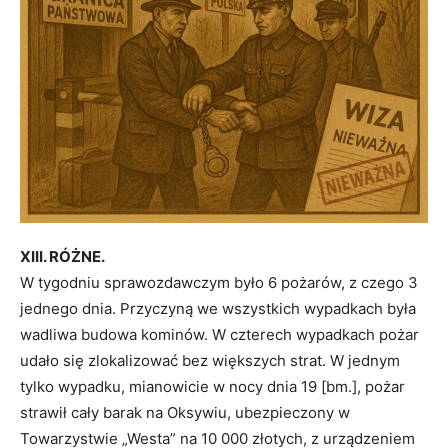
XIII. RÓŻNE.
W tygodniu sprawozdawczym było 6 pożarów, z czego 3
jednego dnia. Przyczyną we wszystkich wypadkach była
wadliwa budowa kominów. W czterech wypadkach pożar
udało się zlokalizować bez większych strat. W jednym
tylko wypadku, mianowicie w nocy dnia 19 [bm.], pożar
strawił cały barak na Oksywiu, ubezpieczony w
Towarzystwie „Westa” na 10 000 złotych, z urządzeniem