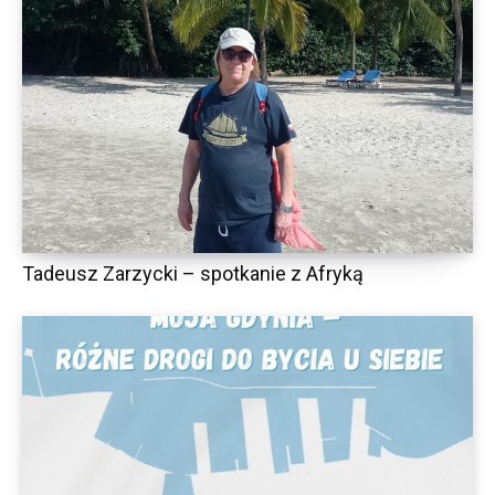
Tadeusz Zarzycki – spotkanie z Afryką