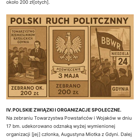
około 200 zł[otych].
IV. POLSKIE ZWIĄZKI I ORGANIZACJE SPOŁECZNE.
Na zebraniu Towarzystwa Powstańców i Wojaków w dniu
17 bm. udekorowano odznaką wyżej wymienionej
organizacji [jej] członka, Augustyna Miotka z Gdyni. Dalej