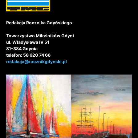
Redakcja Rocznika Gdyńskiego
Towarzystwo Miłośników Gdyni
ul. Władysława IV 51
81-384 Gdynia
telefon: 58 620 74 66
redakcja@rocznikgdynski.pl