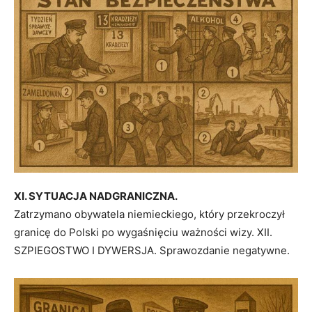
XI. SYTUACJA NADGRANICZNA.
Zatrzymano obywatela niemieckiego, który przekroczył
granicę do Polski po wygaśnięciu ważności wizy. XII.
SZPIEGOSTWO I DYWERSJA. Sprawozdanie negatywne.