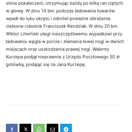
silnie pokaleczeni, otrzymując każdy po kilka ran ciętych
w głowę. W dniu 14 bm. podczas ładowania towarów
wpadł do luku okrętu i odniósł poważne obrażenia
cielesne robotnik Franciszek Rendziak. W dniu 20 bm.
Wiktor Litwiński uległ nieszczęśliwemu wypadkowi przy
ładowaniu węgla w porcie i złamania lewej nogi w dwóch
miejscach oraz uszkodzenia prawej nogi. Walenty
Kurzepa podjął nieprawnie z Urzędu Pocztowego 50 zł
gotówką, podając się za Jana Kurzepę.