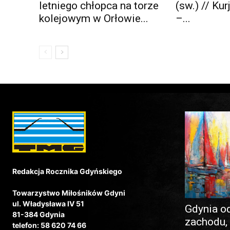
letniego chłopca na torze
(sw.) // Ku
kolejowym w Orłowie...
–...
Redakcja Rocznika Gdyńskiego
Towarzystwo Miłośników Gdyni
ul. Władysława IV 51
Gdynia o
81-384 Gdynia
zachodu,
telefon: 58 620 74 66