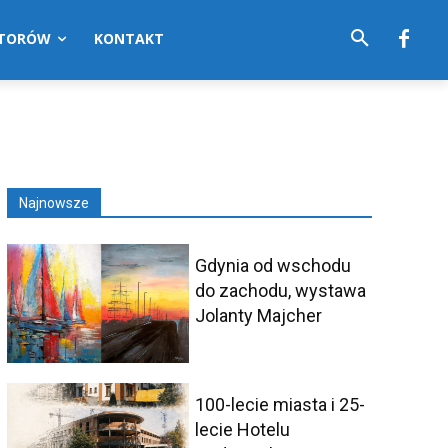
UTORÓW
KONTAKT
Najnowsze
Gdynia od wschodu
do zachodu, wystawa
Jolanty Majcher
100-lecie miasta i 25-
lecie Hotelu