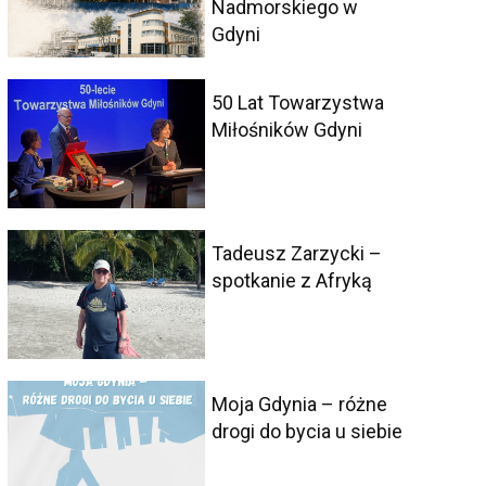
Nadmorskiego w
Gdyni
50 Lat Towarzystwa
Miłośników Gdyni
Tadeusz Zarzycki –
spotkanie z Afryką
Moja Gdynia – różne
drogi do bycia u siebie