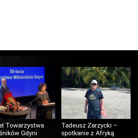
at Towarzystwa
Tadeusz Zarzycki –
śników Gdyni
spotkanie z Afryką