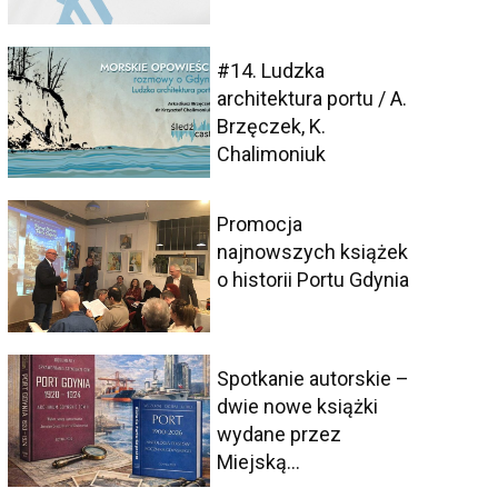
#14. Ludzka
architektura portu / A.
Brzęczek, K.
Chalimoniuk
Promocja
najnowszych książek
o historii Portu Gdynia
Spotkanie autorskie –
dwie nowe książki
wydane przez
Miejską...