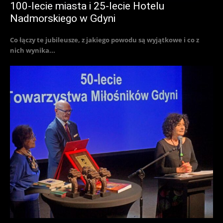
100-lecie miasta i 25-lecie Hotelu
Nadmorskiego w Gdyni
Co łączy te jubileusze, z jakiego powodu są wyjątkowe i co z
nich wynika...