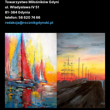
Towarzystwo Miłośników Gdyni
ul. Władysława IV 51
81-384 Gdynia
telefon: 58 620 74 66
redakcja@rocznikgdynski.pl