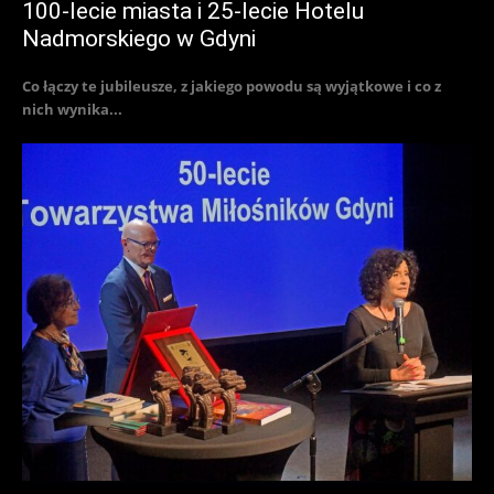
100-lecie miasta i 25-lecie Hotelu
Nadmorskiego w Gdyni
Co łączy te jubileusze, z jakiego powodu są wyjątkowe i co z
nich wynika...