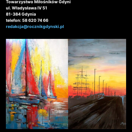
Towarzystwo Miłośników Gdyni
ul. Władysława IV 51
81-384 Gdynia
telefon: 58 620 74 66
redakcja@rocznikgdynski.pl