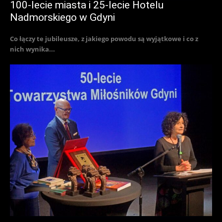
100-lecie miasta i 25-lecie Hotelu
Nadmorskiego w Gdyni
Co łączy te jubileusze, z jakiego powodu są wyjątkowe i co z
nich wynika...