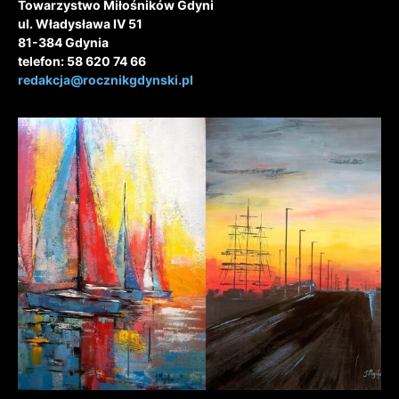
Towarzystwo Miłośników Gdyni
ul. Władysława IV 51
81-384 Gdynia
telefon: 58 620 74 66
redakcja@rocznikgdynski.pl