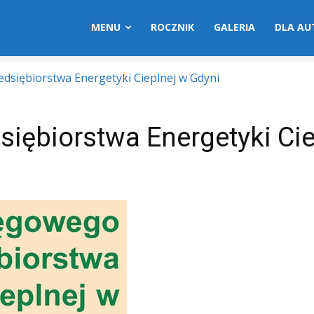
MENU
ROCZNIK
GALERIA
DLA A
dsiębiorstwa Energetyki Cieplnej w Gdyni
siębiorstwa Energetyki Cie