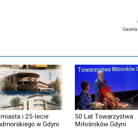
Gazeta
 miasta i 25-lecie
50 Lat Towarzystwa
admorskiego w Gdyni
Miłośników Gdyni