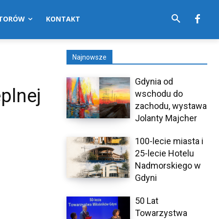
UTORÓW
KONTAKT
Najnowsze
Gdynia od
plnej
wschodu do
zachodu, wystawa
Jolanty Majcher
100-lecie miasta i
25-lecie Hotelu
Nadmorskiego w
Gdyni
50 Lat
Towarzystwa