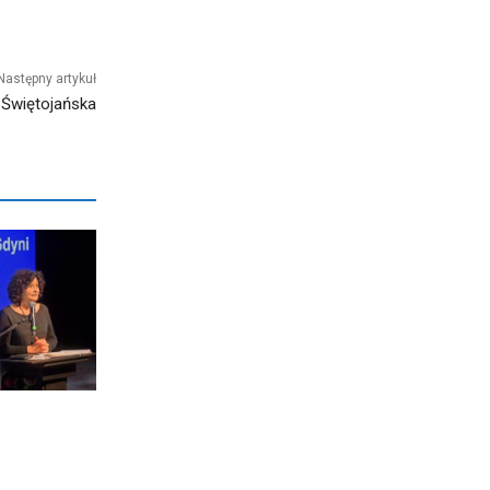
Następny artykuł
 Świętojańska