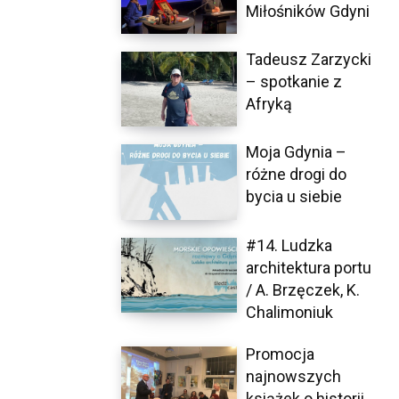
Miłośników Gdyni
Tadeusz Zarzycki
– spotkanie z
Afryką
Moja Gdynia –
różne drogi do
bycia u siebie
#14. Ludzka
architektura portu
/ A. Brzęczek, K.
Chalimoniuk
Promocja
najnowszych
książek o historii