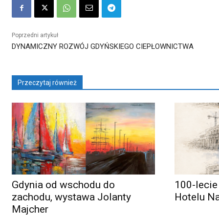
Poprzedni artykuł
DYNAMICZNY ROZWÓJ GDYŃSKIEGO CIEPŁOWNICTWA
Przeczytaj również
Gdynia od wschodu do
100-lecie
zachodu, wystawa Jolanty
Hotelu N
Majcher